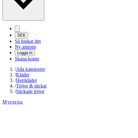
SEK
Så funkar det
Ny annons
Logga in
Skapa konto
/
Alla kategorier
/
Kläder
/
Herrkläder
/
Tröjor & stickat
/
Stickade tröjor
Myrorna