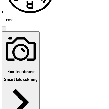
Pris:
.
Hitta liknande varor
Smart bildsökning