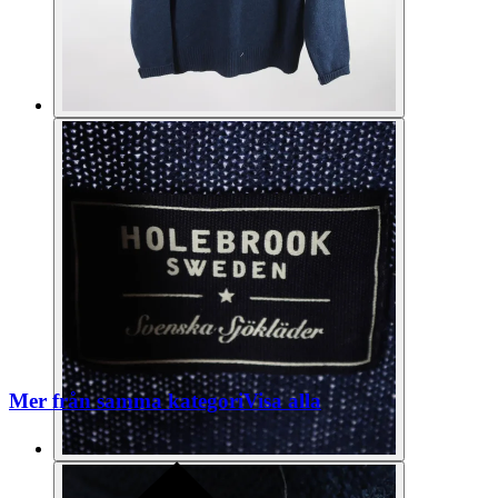
Mer från samma kategori
Visa alla