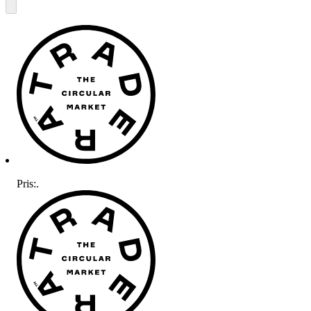
Pris:
.