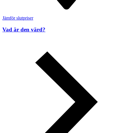
Jämför slutpriser
Vad är den värd?