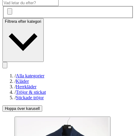
Filtrera efter kategori
/
Alla kategorier
/
Kläder
/
Herrkläder
/
Tröjor & stickat
/
Stickade tröjor
Hoppa över karusell