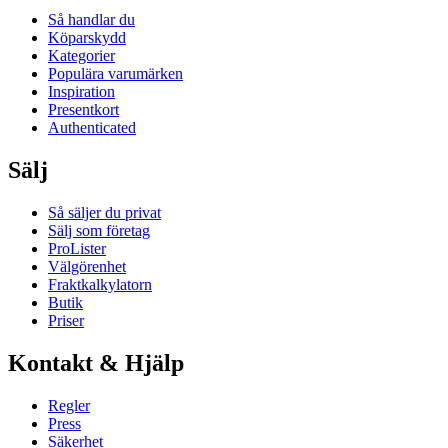
Så handlar du
Köparskydd
Kategorier
Populära varumärken
Inspiration
Presentkort
Authenticated
Sälj
Så säljer du privat
Sälj som företag
ProLister
Välgörenhet
Fraktkalkylatorn
Butik
Priser
Kontakt & Hjälp
Regler
Press
Säkerhet