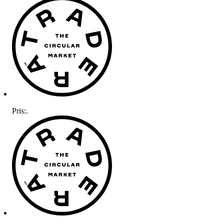
Pris:
.