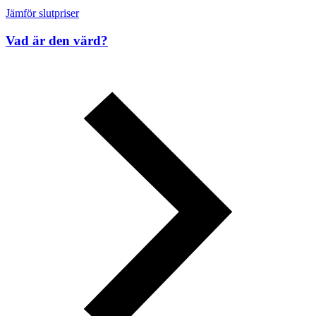
Jämför slutpriser
Vad är den värd?