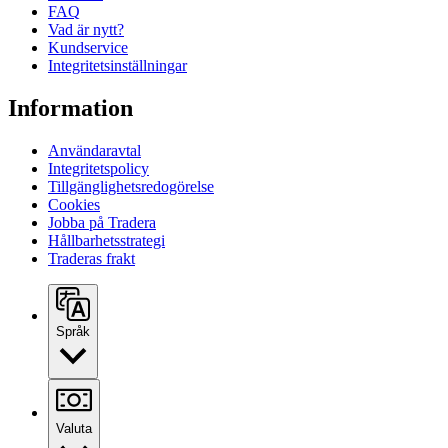
FAQ
Vad är nytt?
Kundservice
Integritetsinställningar
Information
Användaravtal
Integritetspolicy
Tillgänglighetsredogörelse
Cookies
Jobba på Tradera
Hållbarhetsstrategi
Traderas frakt
Språk
Valuta