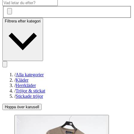
Filtrera efter kategori
/
Alla kategorier
/
Kläder
/
Herrkläder
/
Tröjor & stickat
/
Stickade tröjor
Hoppa över karusell