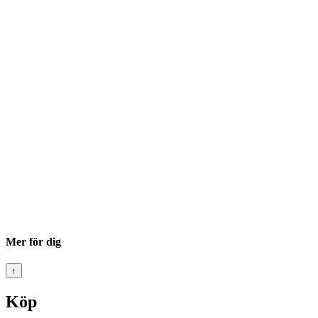
Mer för dig
↑
Köp