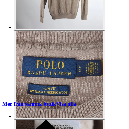
Mer från samma butik
Visa alla