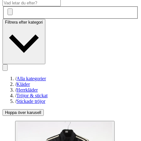
Filtrera efter kategori
/
Alla kategorier
/
Kläder
/
Herrkläder
/
Tröjor & stickat
/
Stickade tröjor
Hoppa över karusell