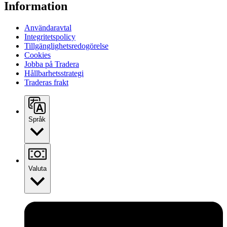
Information
Användaravtal
Integritetspolicy
Tillgänglighetsredogörelse
Cookies
Jobba på Tradera
Hållbarhetsstrategi
Traderas frakt
Språk
Valuta