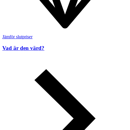
Jämför slutpriser
Vad är den värd?