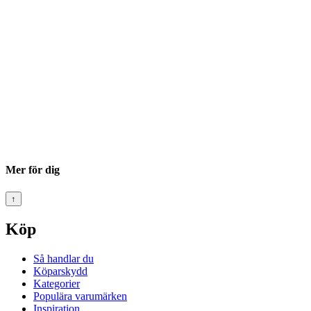
Mer för dig
↑
Köp
Så handlar du
Köparskydd
Kategorier
Populära varumärken
Inspiration