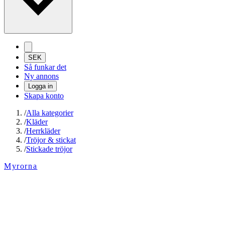
SEK
Så funkar det
Ny annons
Logga in
Skapa konto
/
Alla kategorier
/
Kläder
/
Herrkläder
/
Tröjor & stickat
/
Stickade tröjor
Myrorna