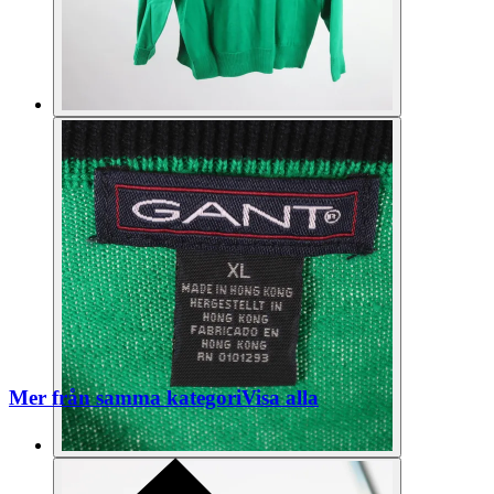
Mer från samma kategori
Visa alla