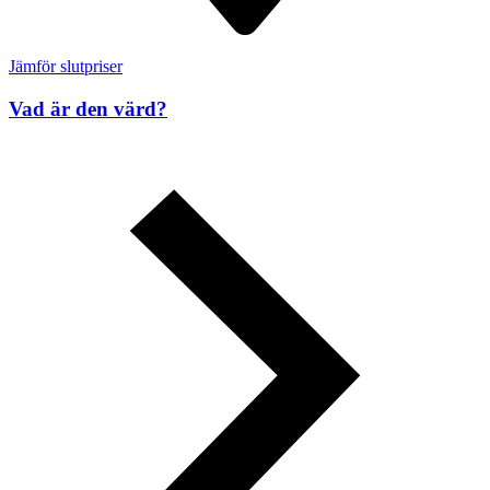
Jämför slutpriser
Vad är den värd?