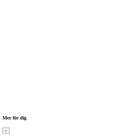
Mer för dig
↑