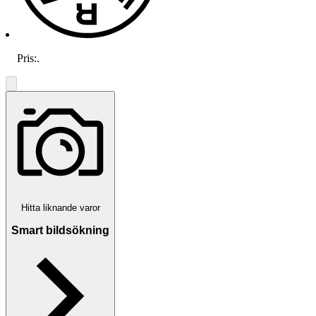
Pris:
.
Hitta liknande varor
Smart bildsökning