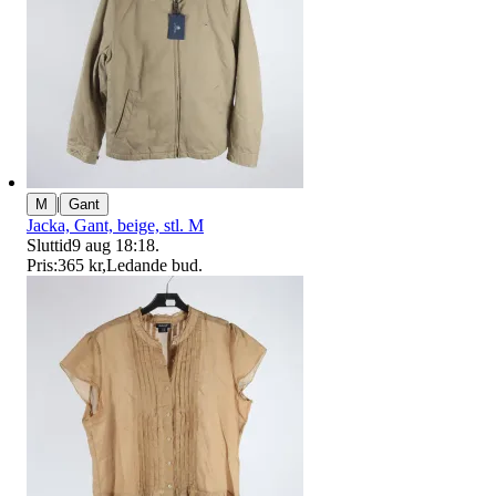
|
M
Gant
Jacka, Gant, beige, stl. M
Sluttid
9 aug 18:18
.
Pris:
365 kr
,
Ledande bud
.