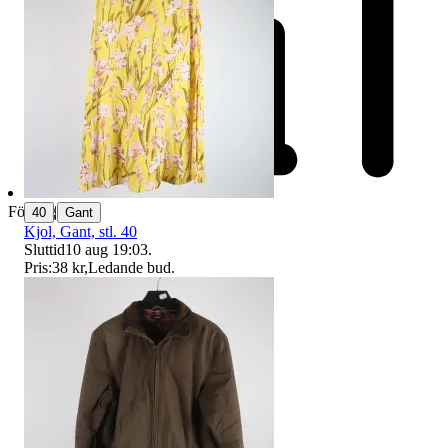
|
Företag
40
Gant
Kjol, Gant, stl. 40
Sluttid
10 aug 19:03
.
Pris:
38 kr
,
Ledande bud
.