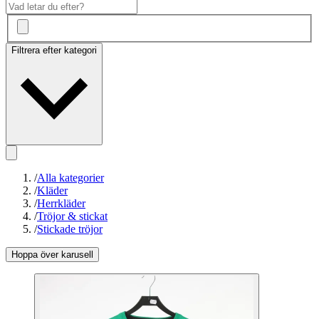
Filtrera efter kategori
/
Alla kategorier
/
Kläder
/
Herrkläder
/
Tröjor & stickat
/
Stickade tröjor
Hoppa över karusell