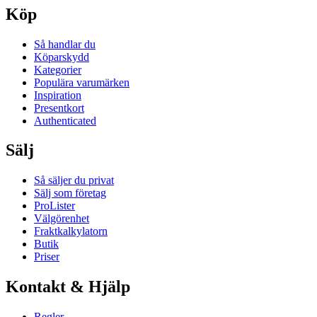
Köp
Så handlar du
Köparskydd
Kategorier
Populära varumärken
Inspiration
Presentkort
Authenticated
Sälj
Så säljer du privat
Sälj som företag
ProLister
Välgörenhet
Fraktkalkylatorn
Butik
Priser
Kontakt & Hjälp
Regler