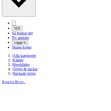
SEK
Så funkar det
Ny annons
Logga in
Skapa konto
/
Alla kategorier
/
Kläder
/
Herrkläder
/
Tröjor & stickat
/
Stickade tröjor
BourizBros.