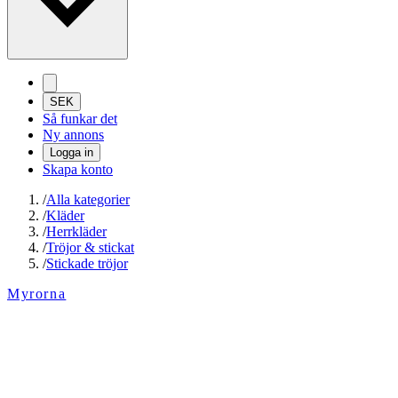
SEK
Så funkar det
Ny annons
Logga in
Skapa konto
/
Alla kategorier
/
Kläder
/
Herrkläder
/
Tröjor & stickat
/
Stickade tröjor
Myrorna