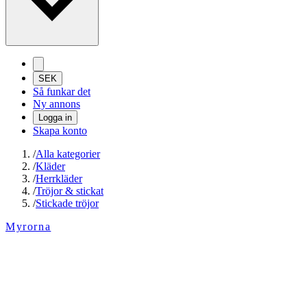
SEK
Så funkar det
Ny annons
Logga in
Skapa konto
/
Alla kategorier
/
Kläder
/
Herrkläder
/
Tröjor & stickat
/
Stickade tröjor
Myrorna