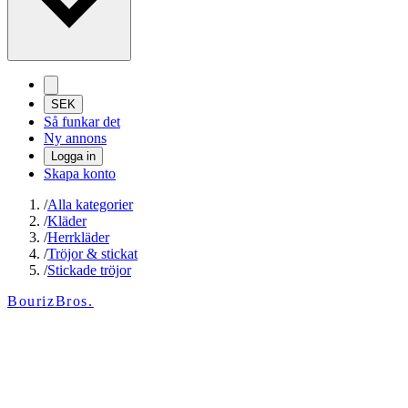
SEK
Så funkar det
Ny annons
Logga in
Skapa konto
/
Alla kategorier
/
Kläder
/
Herrkläder
/
Tröjor & stickat
/
Stickade tröjor
BourizBros.