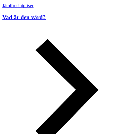
Jämför slutpriser
Vad är den värd?