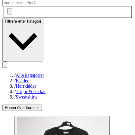
Filtrera efter kategori
/
Alla kategorier
/
Kläder
/
Herrkläder
/
Tröjor & stickat
/
Sweatshirts
Hoppa över karusell