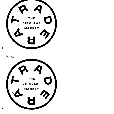
Pris:
.