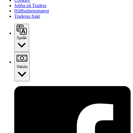
Cookies
Jobba på Tradera
Hållbarhetsstrategi
Traderas frakt
Språk
Valuta