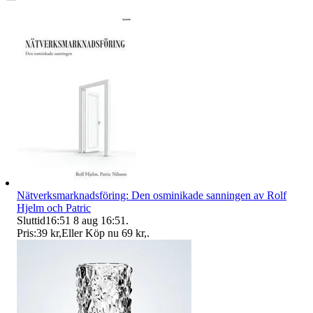
Nätverksmarknadsföring: Den osminikade sanningen av Rolf
Hjelm och Patric
Sluttid
16:51
8 aug 16:51
.
Pris:
39 kr
,
Eller Köp nu
69 kr
,
.