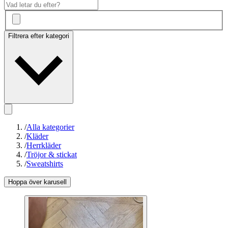
Filtrera efter kategori
/
Alla kategorier
/
Kläder
/
Herrkläder
/
Tröjor & stickat
/
Sweatshirts
Hoppa över karusell