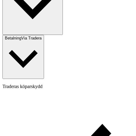
Betalning
Via Tradera
Traderas köparskydd