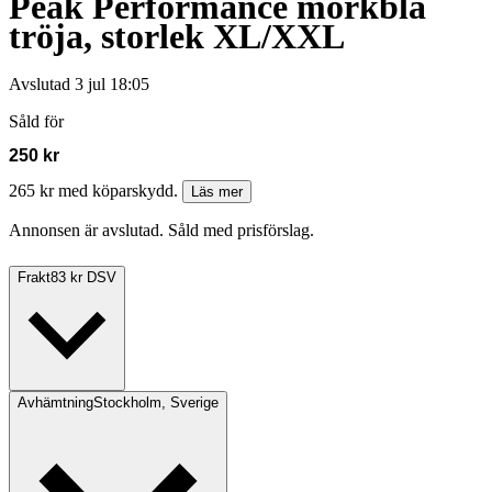
Peak Performance mörkblå
tröja, storlek XL/XXL
Avslutad
3 jul 18:05
Såld för
250 kr
265 kr med köparskydd.
Läs mer
Annonsen är avslutad. Såld med prisförslag.
Frakt
83 kr DSV
Avhämtning
Stockholm, Sverige