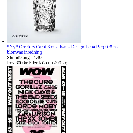
*Ny* Orrefors Carat Kristallvas - Design Lena Bergström -
blomvas inredning
Sluttid
9 aug 14:39
.
Pris:
300 kr
,
Eller Köp nu
499 kr
,
.