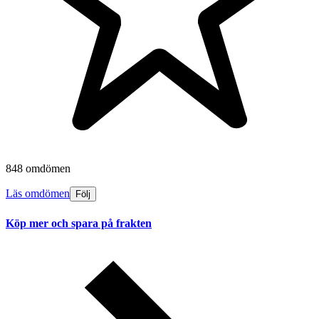
848 omdömen
Läs omdömen
Följ
Köp mer och spara på frakten