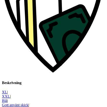
Beskrivning
XL
|
XXL
|
Blå
|
Gott använt skick
|