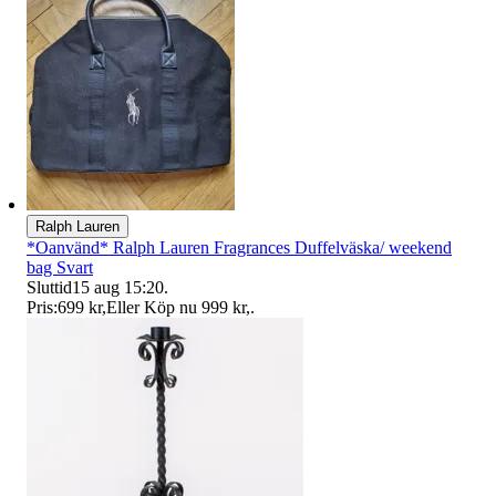
Ralph Lauren
*Oanvänd* Ralph Lauren Fragrances Duffelväska/ weekend
bag Svart
Sluttid
15 aug 15:20
.
Pris:
699 kr
,
Eller Köp nu
999 kr
,
.