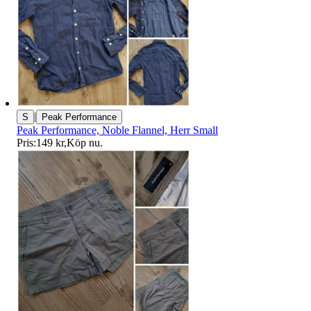
|
S
Peak Performance
Peak Performance, Noble Flannel, Herr Small
Pris:
149 kr
,
Köp nu
.