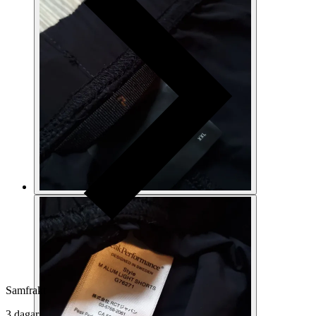
Samfrakt
3 dagar