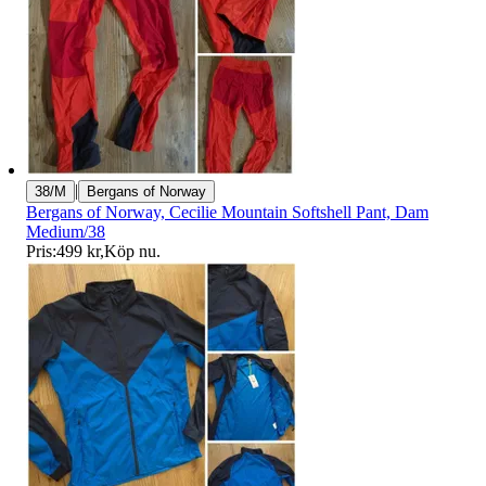
|
38/M
Bergans of Norway
Bergans of Norway, Cecilie Mountain Softshell Pant, Dam
Medium/38
Pris:
499 kr
,
Köp nu
.