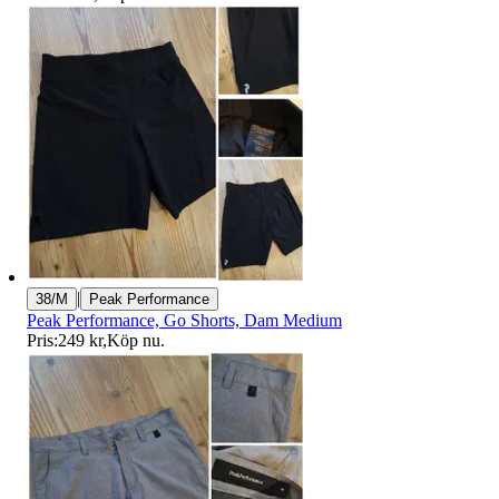
|
38/M
Peak Performance
Peak Performance, Go Shorts, Dam Medium
Pris:
249 kr
,
Köp nu
.