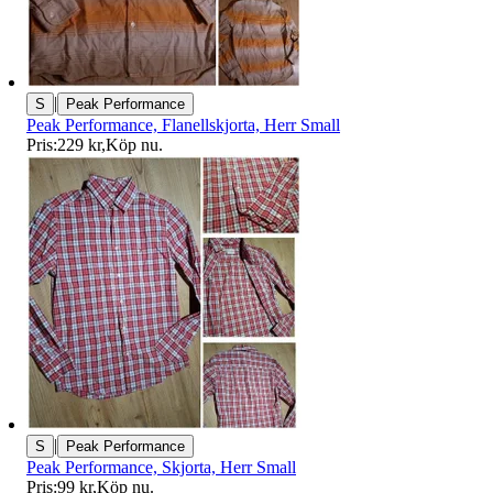
|
S
Peak Performance
Peak Performance, Flanellskjorta, Herr Small
Pris:
229 kr
,
Köp nu
.
|
S
Peak Performance
Peak Performance, Skjorta, Herr Small
Pris:
99 kr
,
Köp nu
.