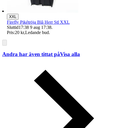
XXL
Firefly Pikétröja Blå Herr Stl XXL
Sluttid
17:38
9 aug 17:38
.
Pris:
20 kr
,
Ledande bud
.
Andra har även tittat på
Visa alla