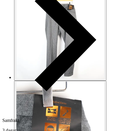
Samfrakt
3 dagar