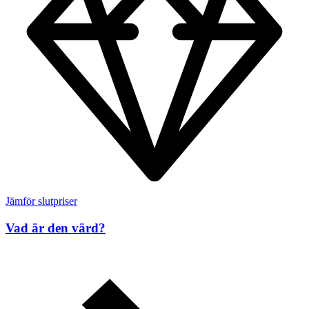
Jämför slutpriser
Vad är den värd?