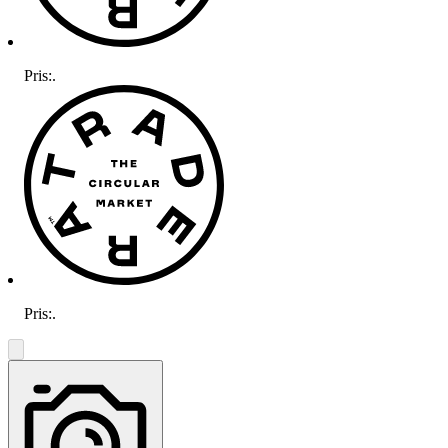
Pris:
.
Pris:
.