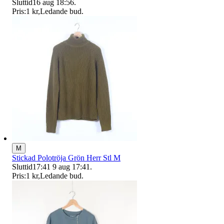
Sluttid
16 aug 18:56
.
Pris:
1 kr
,
Ledande bud
.
M
Stickad Polotröja Grön Herr Stl M
Sluttid
17:41
9 aug 17:41
.
Pris:
1 kr
,
Ledande bud
.