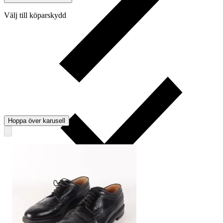
Välj till köparskydd
Hoppa över karusell