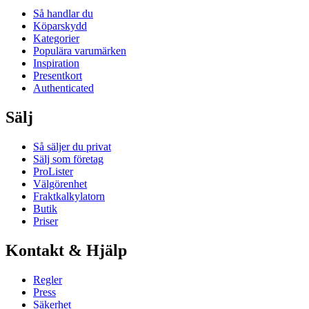
Så handlar du
Köparskydd
Kategorier
Populära varumärken
Inspiration
Presentkort
Authenticated
Sälj
Så säljer du privat
Sälj som företag
ProLister
Välgörenhet
Fraktkalkylatorn
Butik
Priser
Kontakt & Hjälp
Regler
Press
Säkerhet