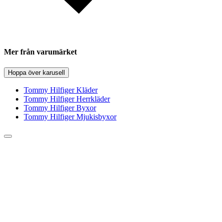
Mer från varumärket
Hoppa över karusell
Tommy Hilfiger Kläder
Tommy Hilfiger Herrkläder
Tommy Hilfiger Byxor
Tommy Hilfiger Mjukisbyxor