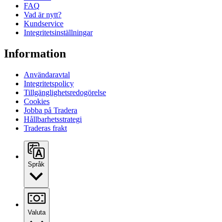
FAQ
Vad är nytt?
Kundservice
Integritetsinställningar
Information
Användaravtal
Integritetspolicy
Tillgänglighetsredogörelse
Cookies
Jobba på Tradera
Hållbarhetsstrategi
Traderas frakt
Språk
Valuta