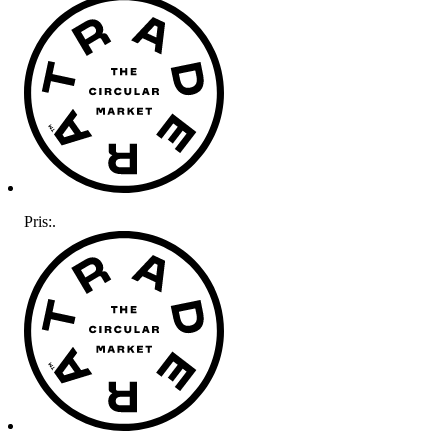
Pris:
.