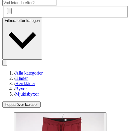
Filtrera efter kategori
/
Alla kategorier
/
Kläder
/
Herrkläder
/
Byxor
/
Mjukisbyxor
Hoppa över karusell