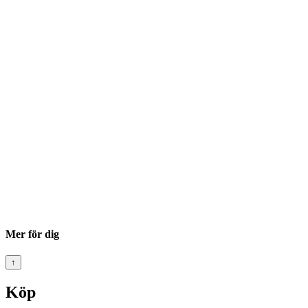
Mer för dig
↑
Köp