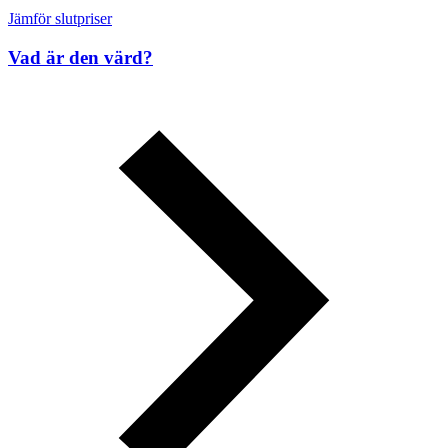
Jämför slutpriser
Vad är den värd?