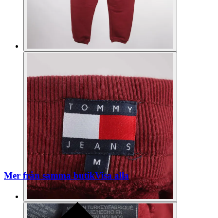
Mer från samma butik
Visa alla