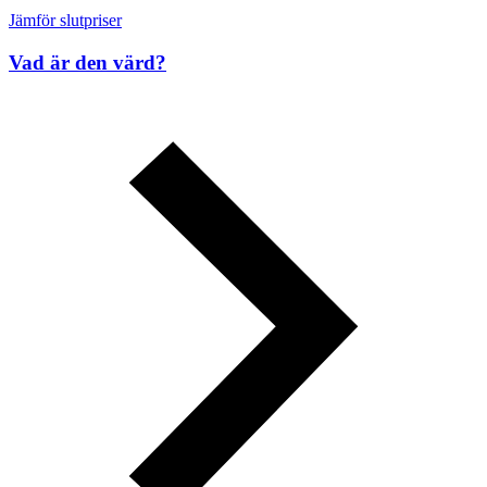
Jämför slutpriser
Vad är den värd?