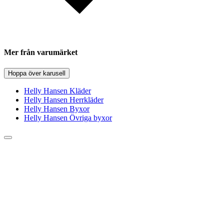
Mer från varumärket
Hoppa över karusell
Helly Hansen Kläder
Helly Hansen Herrkläder
Helly Hansen Byxor
Helly Hansen Övriga byxor