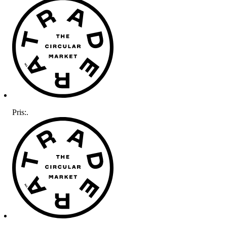
Pris:
.