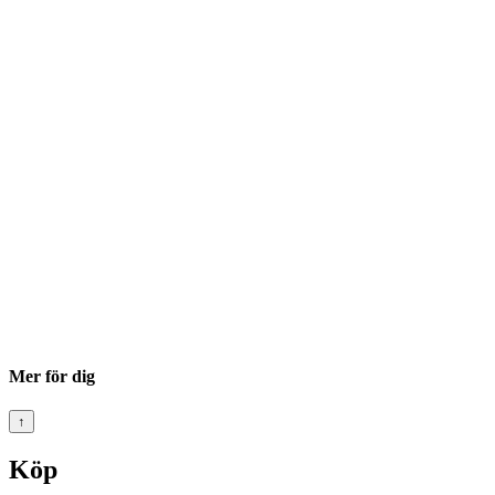
Mer för dig
↑
Köp