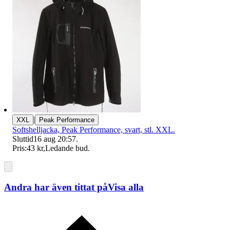
|
XXL
Peak Performance
Softshelljacka, Peak Performance, svart, stl. XXL.
Sluttid
16 aug 20:57
.
Pris:
43 kr
,
Ledande bud
.
Andra har även tittat på
Visa alla