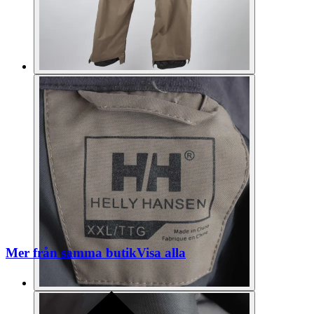
Mer från samma butik
Visa alla