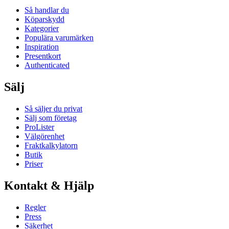
Så handlar du
Köparskydd
Kategorier
Populära varumärken
Inspiration
Presentkort
Authenticated
Sälj
Så säljer du privat
Sälj som företag
ProLister
Välgörenhet
Fraktkalkylatorn
Butik
Priser
Kontakt & Hjälp
Regler
Press
Säkerhet