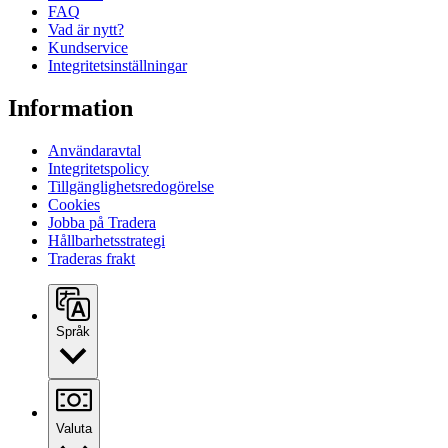
FAQ
Vad är nytt?
Kundservice
Integritetsinställningar
Information
Användaravtal
Integritetspolicy
Tillgänglighetsredogörelse
Cookies
Jobba på Tradera
Hållbarhetsstrategi
Traderas frakt
Språk
Valuta