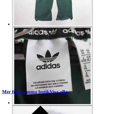
Mer från samma butik
Visa alla