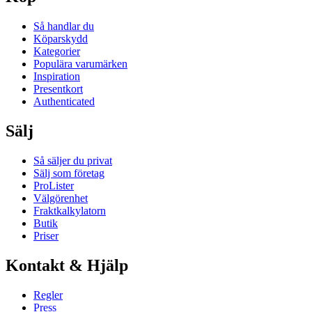
Så handlar du
Köparskydd
Kategorier
Populära varumärken
Inspiration
Presentkort
Authenticated
Sälj
Så säljer du privat
Sälj som företag
ProLister
Välgörenhet
Fraktkalkylatorn
Butik
Priser
Kontakt & Hjälp
Regler
Press