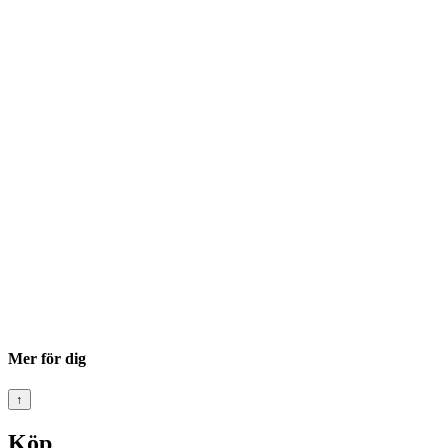
Mer för dig
↑
Köp