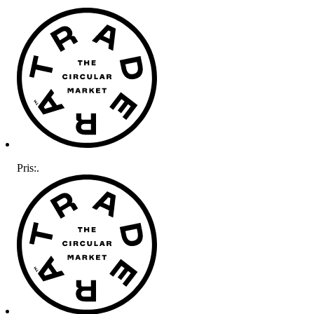
Pris:
.