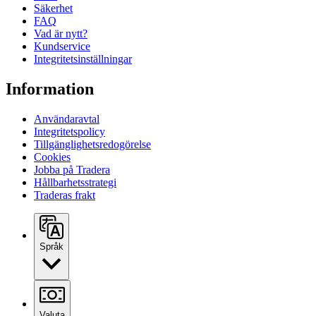
Säkerhet
FAQ
Vad är nytt?
Kundservice
Integritetsinställningar
Information
Användaravtal
Integritetspolicy
Tillgänglighetsredogörelse
Cookies
Jobba på Tradera
Hållbarhetsstrategi
Traderas frakt
Språk
Valuta