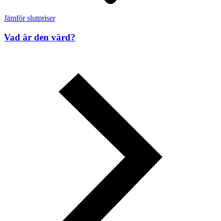
Jämför slutpriser
Vad är den värd?