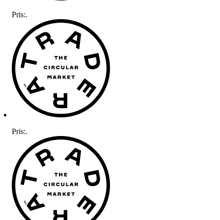
Pris:
.
Pris:
.