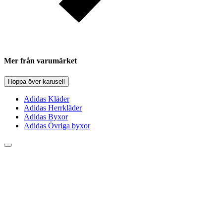
Mer från varumärket
Hoppa över karusell
Adidas Kläder
Adidas Herrkläder
Adidas Byxor
Adidas Övriga byxor