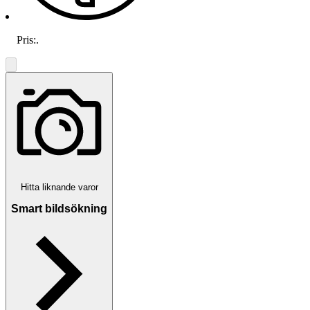
Pris:
.
Hitta liknande varor
Smart bildsökning