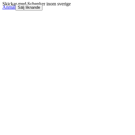
Skickar med Schenker inom sverige
Anmäl
Sälj liknande