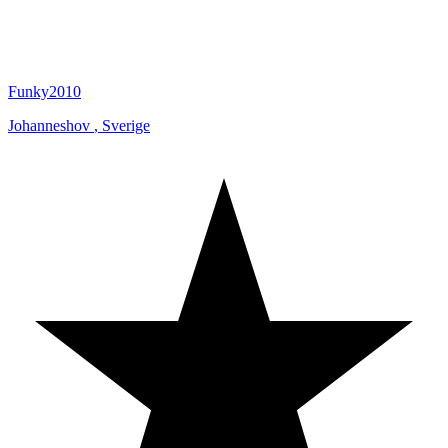
Funky2010
Johanneshov
,
Sverige