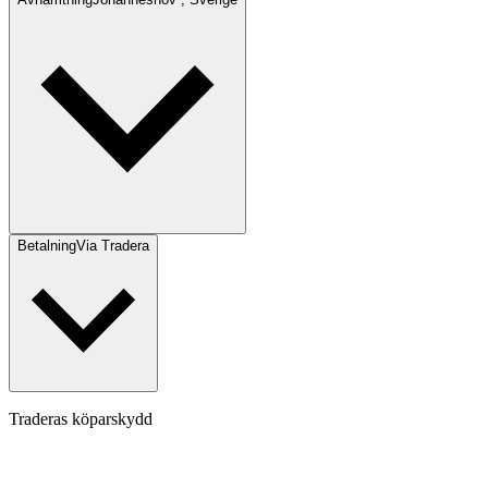
Betalning
Via Tradera
Traderas köparskydd