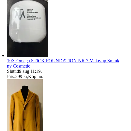
10X Omega STICK FOUNDATION NR 7 Make-up Smink
ny Cosmetic
Sluttid
9 aug 11:19
.
Pris:
299 kr
,
Köp nu
.