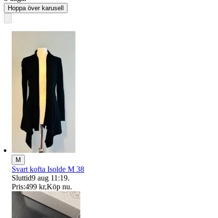
Hoppa över karusell
M
Svart kofta Isolde M 38
Sluttid
9 aug 11:19
.
Pris:
499 kr
,
Köp nu
.