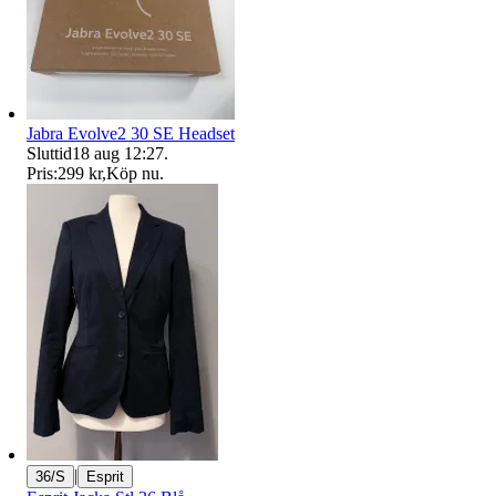
Jabra Evolve2 30 SE Headset
Sluttid
18 aug 12:27
.
Pris:
299 kr
,
Köp nu
.
|
36/S
Esprit