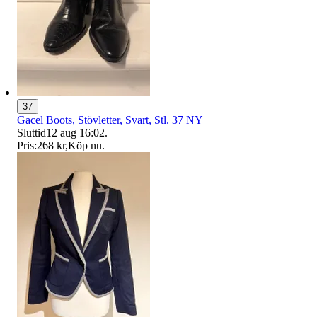
37
Gacel Boots, Stövletter, Svart, Stl. 37 NY
Sluttid
12 aug 16:02
.
Pris:
268 kr
,
Köp nu
.