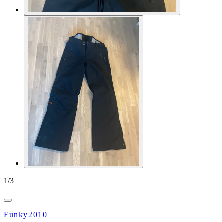
1
/
3
Funky2010