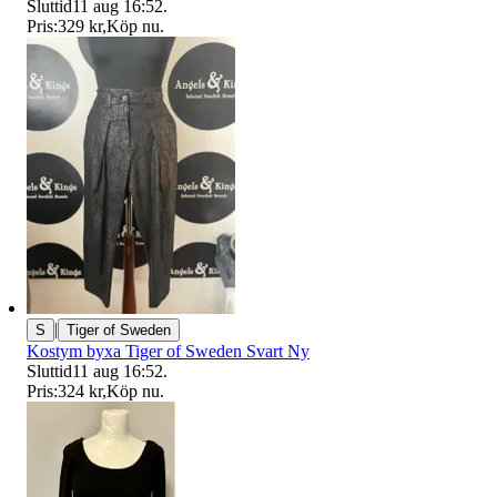
Sluttid
11 aug 16:52
.
Pris:
329 kr
,
Köp nu
.
|
S
Tiger of Sweden
Kostym byxa Tiger of Sweden Svart Ny
Sluttid
11 aug 16:52
.
Pris:
324 kr
,
Köp nu
.