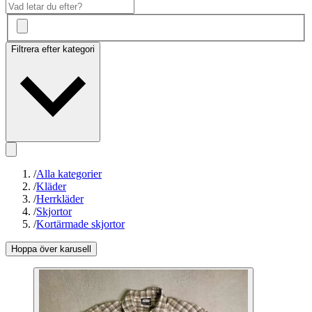
Filtrera efter kategori
/
Alla kategorier
/
Kläder
/
Herrkläder
/
Skjortor
/
Kortärmade skjortor
Hoppa över karusell