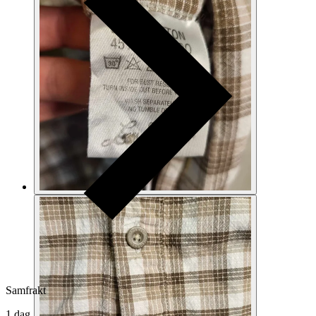
Samfrakt
1 dag