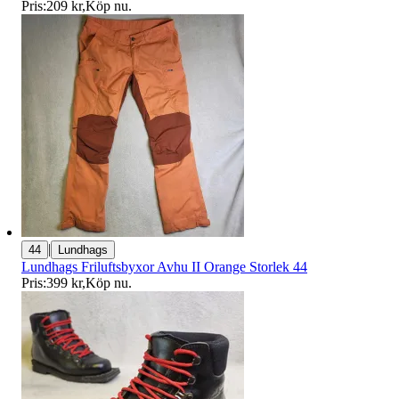
Pris:
209 kr
,
Köp nu
.
|
44
Lundhags
Lundhags Friluftsbyxor Avhu II Orange Storlek 44
Pris:
399 kr
,
Köp nu
.