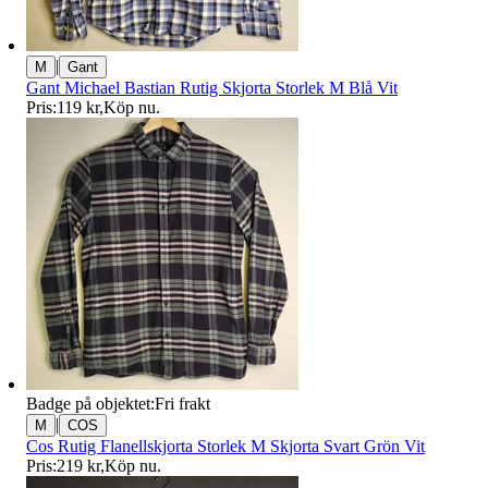
|
M
Gant
Gant Michael Bastian Rutig Skjorta Storlek M Blå Vit
Pris:
119 kr
,
Köp nu
.
Badge på objektet:
Fri frakt
|
M
COS
Cos Rutig Flanellskjorta Storlek M Skjorta Svart Grön Vit
Pris:
219 kr
,
Köp nu
.