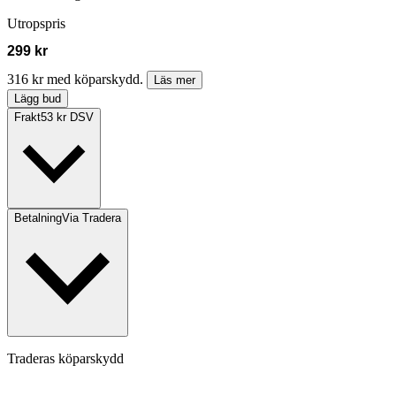
Utropspris
299 kr
316 kr med köparskydd.
Läs mer
Lägg bud
Frakt
53 kr DSV
Betalning
Via Tradera
Traderas köparskydd