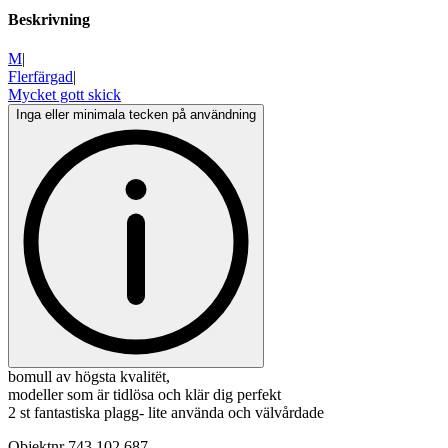
Beskrivning
M
|
Flerfärgad
|
Mycket gott skick
Inga eller minimala tecken på användning
bomull av högsta kvalitët,
modeller som är tidlösa och klär dig perfekt
2 st fantastiska plagg- lite använda och välvårdade
Objektnr
743 102 687