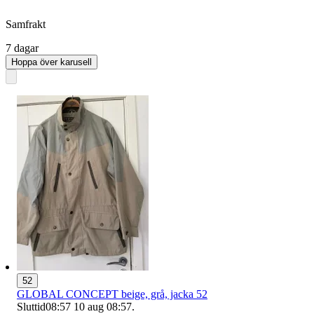
Samfrakt
7 dagar
Hoppa över karusell
52
GLOBAL CONCEPT beige, grå, jacka 52
Sluttid
08:57
10 aug 08:57
.