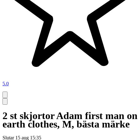
5.0
2 st skjortor Adam first man on
earth clothes, M, bästa märke
Slutar
15 aug 15:35