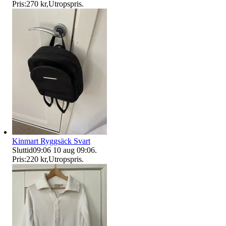
Pris:
270 kr
,
Utropspris
.
Kinmart Ryggsäck Svart
Sluttid
09:06
10 aug 09:06
.
Pris:
220 kr
,
Utropspris
.