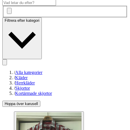
Filtrera efter kategori
/
Alla kategorier
/
Kläder
/
Herrkläder
/
Skjortor
/
Kortärmade skjortor
Hoppa över karusell