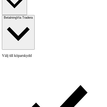
Betalning
Via Tradera
Välj till köparskydd