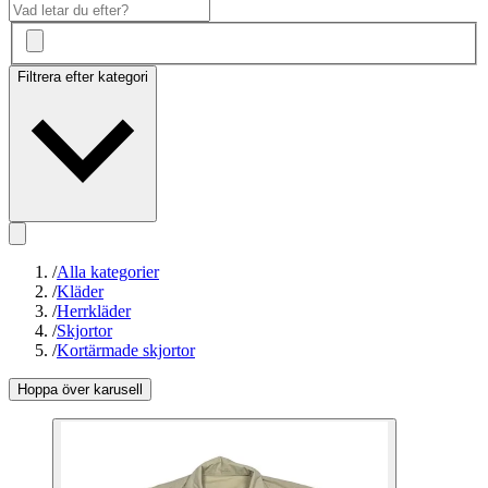
Filtrera efter kategori
/
Alla kategorier
/
Kläder
/
Herrkläder
/
Skjortor
/
Kortärmade skjortor
Hoppa över karusell