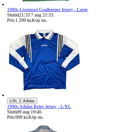
1990s Liverpool Goalkeeper Jersey - Large
Sluttid
21:33
7 aug 21:33
.
Pris:
1 299 kr
,
Köp nu
.
|
L/XL
Adidas
1990s Adidas Retro Jersey - L/XL
Sluttid
9 aug 19:40
.
Pris:
999 kr
,
Köp nu
.