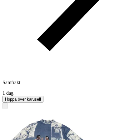
Samfrakt
1 dag
Hoppa över karusell