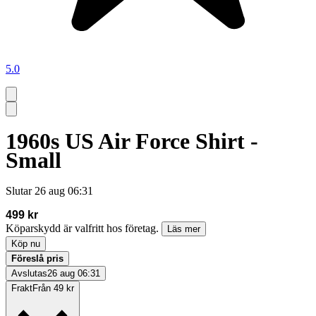
5.0
1960s US Air Force Shirt -
Small
Slutar
26 aug 06:31
499 kr
Köparskydd är valfritt hos företag.
Läs mer
Köp nu
Föreslå pris
Avslutas
26 aug 06:31
Frakt
Från 49 kr