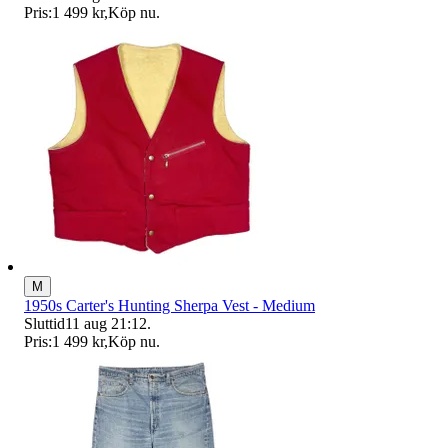
Pris:
1 499 kr
,
Köp nu
.
M
1950s Carter's Hunting Sherpa Vest - Medium
Sluttid
11 aug 21:12
.
Pris:
1 499 kr
,
Köp nu
.