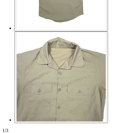
1
/
3