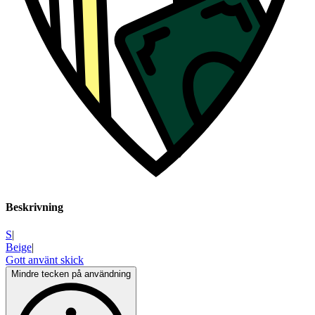
Beskrivning
S
|
Beige
|
Gott använt skick
Mindre tecken på användning