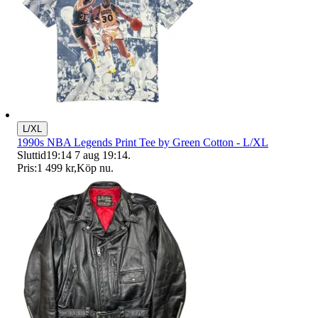
L/XL
1990s NBA Legends Print Tee by Green Cotton - L/XL
Sluttid
19:14
7 aug 19:14
.
Pris:
1 499 kr
,
Köp nu
.