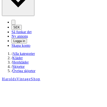
SEK
Så funkar det
Ny annons
Logga in
Skapa konto
/
Alla kategorier
/
Kläder
/
Herrkläder
/
Skjortor
/
Övriga skjortor
HaroldsVintageShop