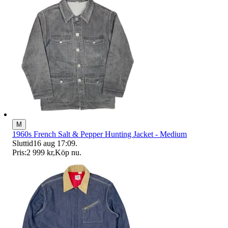
M
1960s French Salt & Pepper Hunting Jacket - Medium
Sluttid
16 aug 17:09
.
Pris:
2 999 kr
,
Köp nu
.