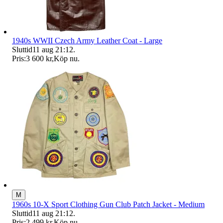
1940s WWII Czech Army Leather Coat - Large
Sluttid
11 aug 21:12
.
Pris:
3 600 kr
,
Köp nu
.
M
1960s 10-X Sport Clothing Gun Club Patch Jacket - Medium
Sluttid
11 aug 21:12
.
Pris:
2 499 kr
,
Köp nu
.