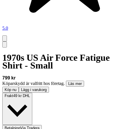
5.0
1970s US Air Force Fatigue
Shirt - Small
799 kr
Köparskydd är valfritt hos företag.
Läs mer
Köp nu
Lägg i varukorg
Frakt
49 kr DHL
Betalning
Via Tradera