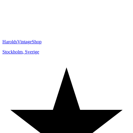
HaroldsVintageShop
Stockholm
,
Sverige