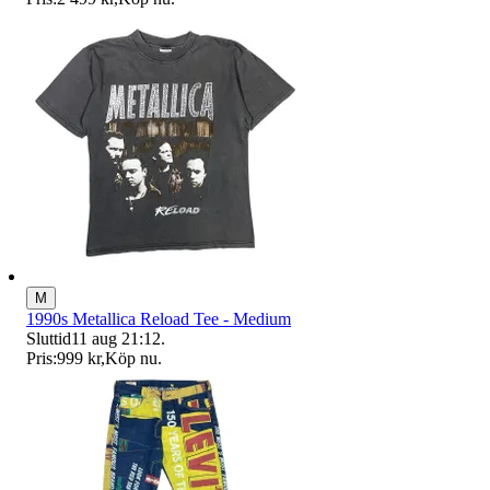
M
1990s Metallica Reload Tee - Medium
Sluttid
11 aug 21:12
.
Pris:
999 kr
,
Köp nu
.