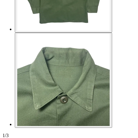
1
/
3