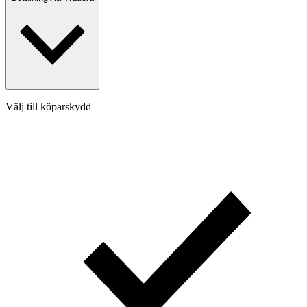
Välj till köparskydd