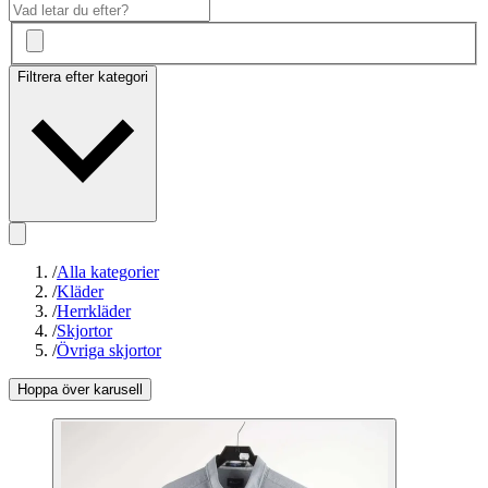
Filtrera efter kategori
/
Alla kategorier
/
Kläder
/
Herrkläder
/
Skjortor
/
Övriga skjortor
Hoppa över karusell