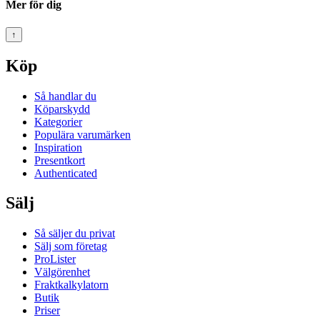
Mer för dig
↑
Köp
Så handlar du
Köparskydd
Kategorier
Populära varumärken
Inspiration
Presentkort
Authenticated
Sälj
Så säljer du privat
Sälj som företag
ProLister
Välgörenhet
Fraktkalkylatorn
Butik
Priser