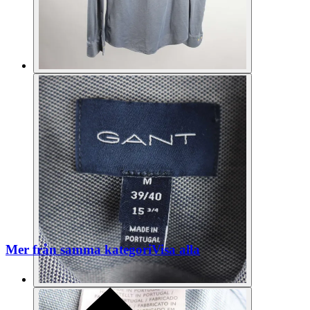
Mer från samma kategori
Visa alla