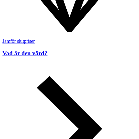
Jämför slutpriser
Vad är den värd?