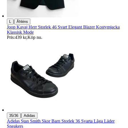
|
L
Åhléns
Joop Kavaj Herr Storlek 46 Svart Elegant Blazer Kostymjacka
Klassisk Mode
Pris:
439 kr
,
Köp nu
.
|
35/36
Adidas
Adidas Stan Smith Skor Barn Storlek 36 Svarta Låga Läder
Sneakers