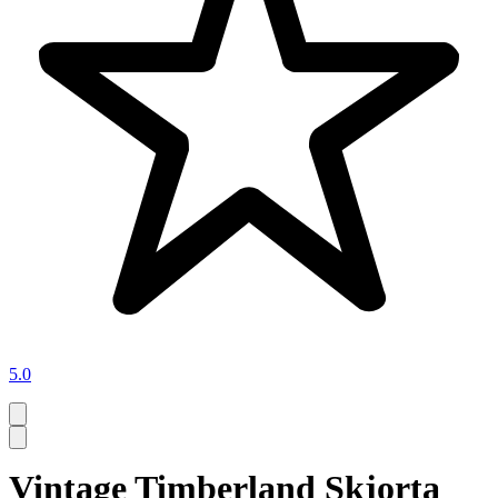
5.0
Vintage Timberland Skjorta