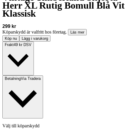
Herr XL Rutig Bomull Blå Vit
Klassisk
299 kr
Köparskydd är valfritt hos företag.
Läs mer
Köp nu
Lägg i varukorg
Frakt
49 kr DSV
Betalning
Via Tradera
Välj till köparskydd