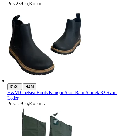
Pris:
239 kr
,
Köp nu
.
|
31/32
H&M
H&M Chelsea Boots Kängor Skor Barn Storlek 32 Svart
Läder
Pris:
159 kr
,
Köp nu
.