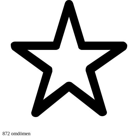
872 omdömen