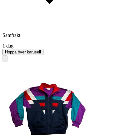
Samfrakt
1 dag
Hoppa över karusell