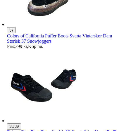
37
Colors of California Puffer Boots Svarta Vinterskor Dam
Storlek 37 Snowjoggers
Pris:
399 kr
,
Köp nu
.
38/39