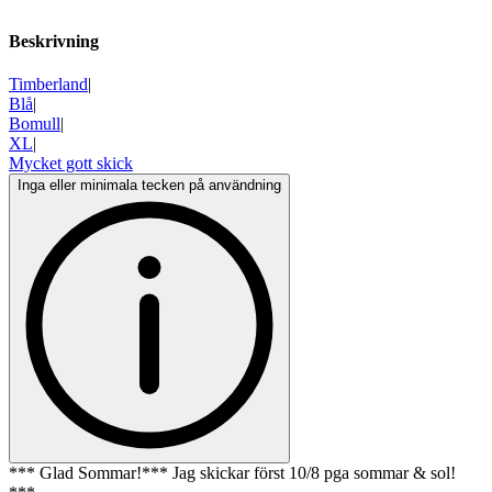
Beskrivning
Timberland
|
Blå
|
Bomull
|
XL
|
Mycket gott skick
Inga eller minimala tecken på användning
*** Glad Sommar!*** Jag skickar först 10/8 pga sommar & sol!