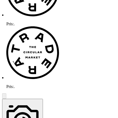
Pris:
.
Pris:
.