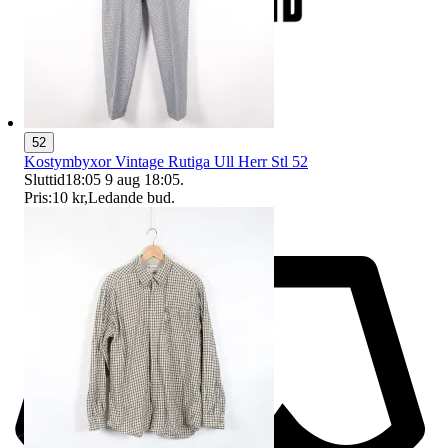
52
Kostymbyxor Vintage Rutiga Ull Herr Stl 52
Sluttid
18:05
9 aug 18:05
.
Pris:
10 kr
,
Ledande bud
.