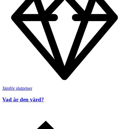
Jämför slutpriser
Vad är den värd?