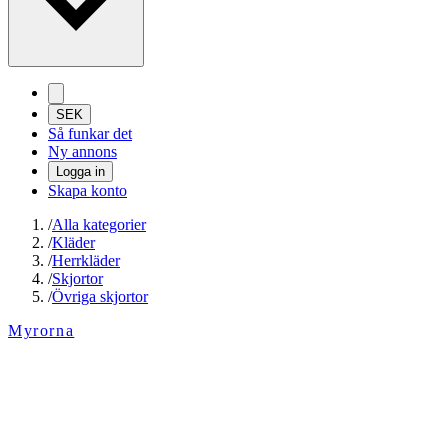
SEK
Så funkar det
Ny annons
Logga in
Skapa konto
/
Alla kategorier
/
Kläder
/
Herrkläder
/
Skjortor
/
Övriga skjortor
Myrorna