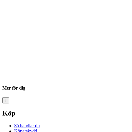
Mer för dig
↑
Köp
Så handlar du
Köparskydd