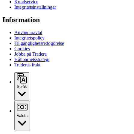
Kundservice
Integritetsinställningar
Information
Användaravtal
Integritetspolicy
Tillgänglighetsredogörelse
Cookies
Jobba på Tradera
Hållbarhetsstrategi
Traderas frakt
Språk
Valuta