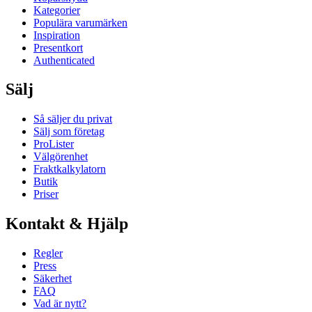
Kategorier
Populära varumärken
Inspiration
Presentkort
Authenticated
Sälj
Så säljer du privat
Sälj som företag
ProLister
Välgörenhet
Fraktkalkylatorn
Butik
Priser
Kontakt & Hjälp
Regler
Press
Säkerhet
FAQ
Vad är nytt?