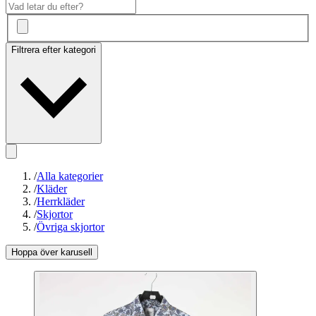
Filtrera efter kategori
/
Alla kategorier
/
Kläder
/
Herrkläder
/
Skjortor
/
Övriga skjortor
Hoppa över karusell