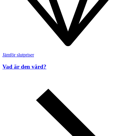
Jämför slutpriser
Vad är den värd?