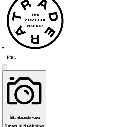
Pris:
.
Hitta liknande varor
Smart bildsökning