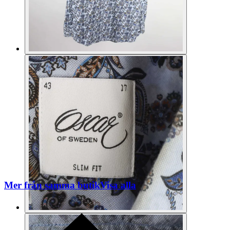
Mer från samma butik
Visa alla