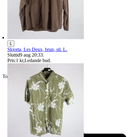
L
Skjorta, Les Deux, brun, stl. L.
Sluttid
9 aug 20:33
.
Pris:
1 kr
,
Ledande bud
.
Toppsäljare