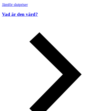
Jämför slutpriser
Vad är den värd?