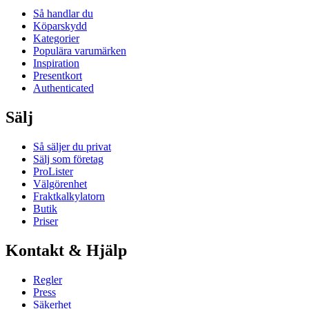
Så handlar du
Köparskydd
Kategorier
Populära varumärken
Inspiration
Presentkort
Authenticated
Sälj
Så säljer du privat
Sälj som företag
ProLister
Välgörenhet
Fraktkalkylatorn
Butik
Priser
Kontakt & Hjälp
Regler
Press
Säkerhet