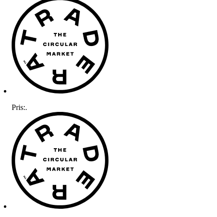
Pris:
.