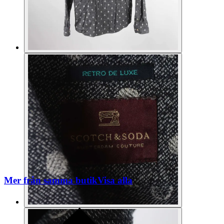
Mer från samma butik
Visa alla