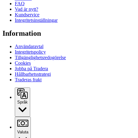
FAQ
Vad är nytt?
Kundservice
Integritetsinställningar
Information
Användaravtal
Integritetspolicy
Tillgänglighetsredogörelse
Cookies
Jobba på Tradera
Hållbarhetsstrategi
Traderas frakt
Språk
Valuta