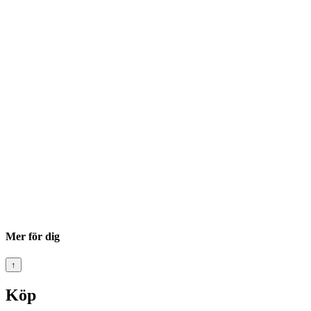
Mer för dig
↑
Köp