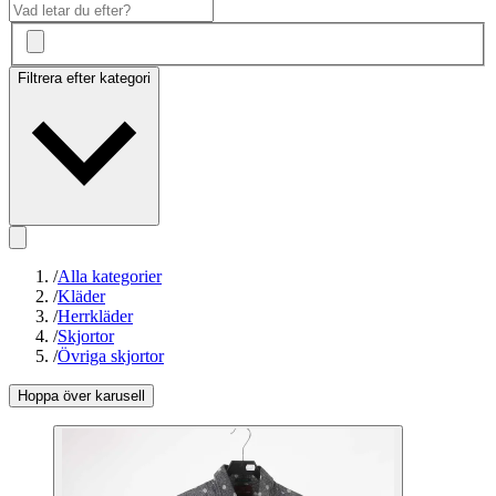
Filtrera efter kategori
/
Alla kategorier
/
Kläder
/
Herrkläder
/
Skjortor
/
Övriga skjortor
Hoppa över karusell