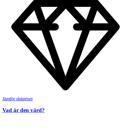
Jämför slutpriser
Vad är den värd?