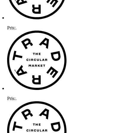
Pris:
.
Pris:
.