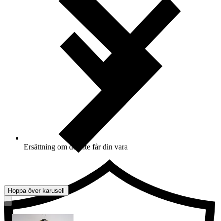
Ersättning om du inte får din vara
Hoppa över karusell