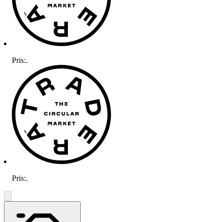
Pris:
.
Pris:
.