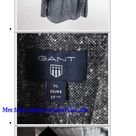
Mer från samma kategori
Visa alla