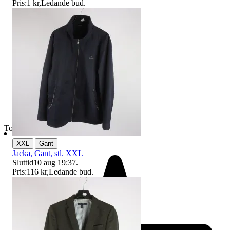
Pris:
1 kr
,
Ledande bud
.
Toppsäljare
|
XXL
Gant
Jacka, Gant, stl. XXL
Sluttid
10 aug 19:37
.
Pris:
116 kr
,
Ledande bud
.