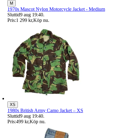
M
1970s Mascot Nylon Motorcycle Jacket - Medium
Sluttid
9 aug 19:40
.
Pris:
1 299 kr
,
Köp nu
.
XS
1980s British Army Camo Jacket – XS
Sluttid
9 aug 19:40
.
Pris:
499 kr
,
Köp nu
.