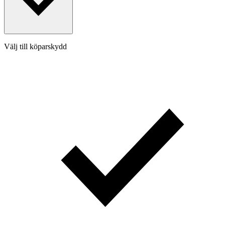
Välj till köparskydd