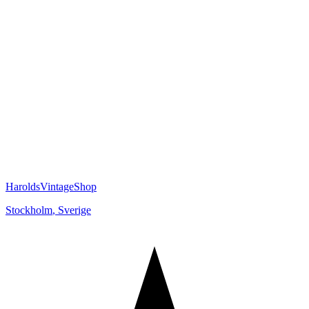
HaroldsVintageShop
Stockholm
,
Sverige