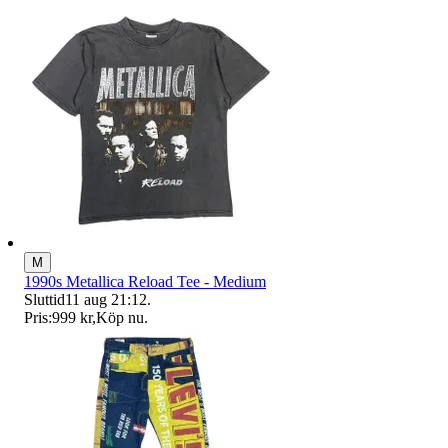
M
1990s Metallica Reload Tee - Medium
Sluttid
11 aug 21:12
.
Pris:
999 kr
,
Köp nu
.