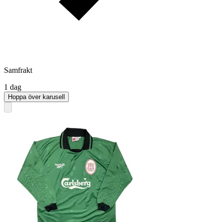
Samfrakt
1 dag
Hoppa över karusell