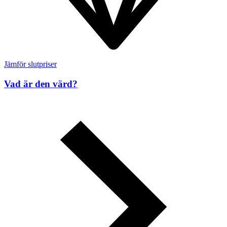
Jämför slutpriser
Vad är den värd?