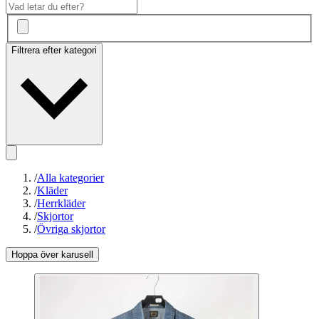
Filtrera efter kategori
/
Alla kategorier
/
Kläder
/
Herrkläder
/
Skjortor
/
Övriga skjortor
Hoppa över karusell