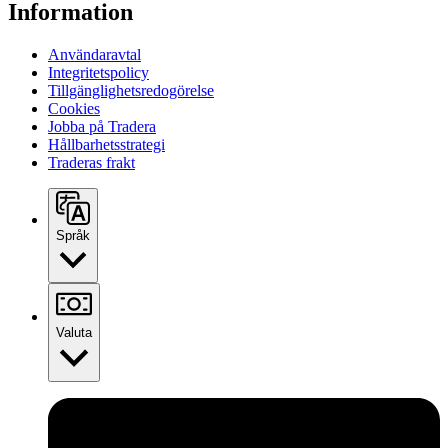
Information
Användaravtal
Integritetspolicy
Tillgänglighetsredogörelse
Cookies
Jobba på Tradera
Hållbarhetsstrategi
Traderas frakt
Språk
Valuta