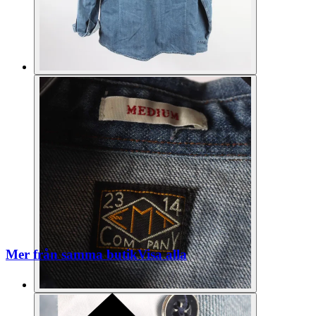
Mer från samma butik
Visa alla