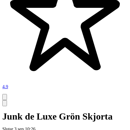
4.9
Junk de Luxe Grön Skjorta
Slutar
3 sep 10:26