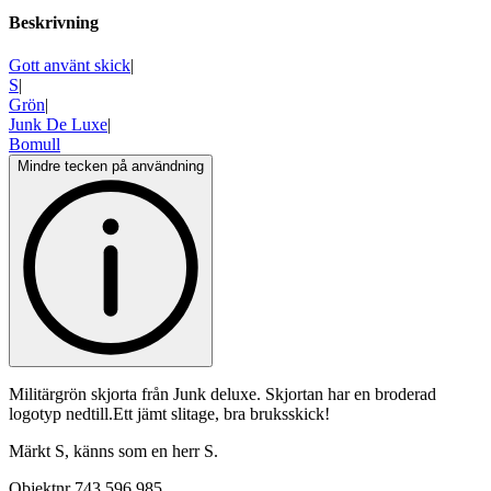
Beskrivning
Gott använt skick
|
S
|
Grön
|
Junk De Luxe
|
Bomull
Mindre tecken på användning
Militärgrön skjorta från Junk deluxe. Skjortan har en broderad
logotyp nedtill.Ett jämt slitage, bra bruksskick!
Märkt S, känns som en herr S.
Objektnr
743 596 985