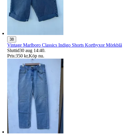
38
Vintage Marlboro Classics Indigo Shorts Kortbyxor Mörkblå
Sluttid
30 aug 14:40
.
Pris:
350 kr
,
Köp nu
.