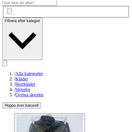
Filtrera efter kategori
/
Alla kategorier
/
Kläder
/
Herrkläder
/
Skjortor
/
Övriga skjortor
Hoppa över karusell