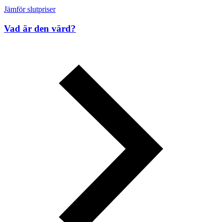
Jämför slutpriser
Vad är den värd?