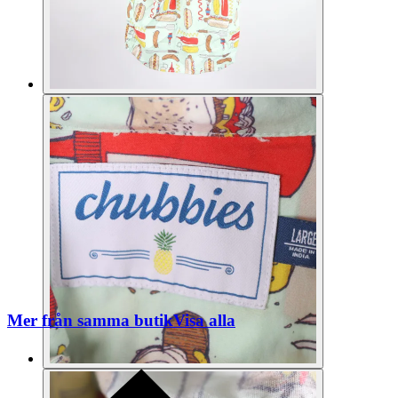
Mer från samma butik
Visa alla