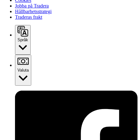
Cookies
Jobba på Tradera
Hållbarhetsstrategi
Traderas frakt
Språk
Valuta