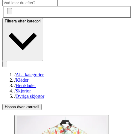
Filtrera efter kategori
/
Alla kategorier
/
Kläder
/
Herrkläder
/
Skjortor
/
Övriga skjortor
Hoppa över karusell