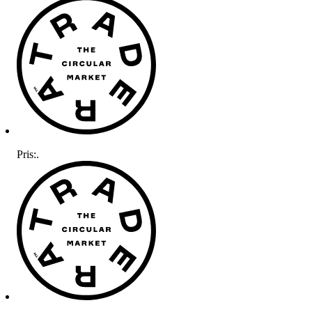
Pris:
.