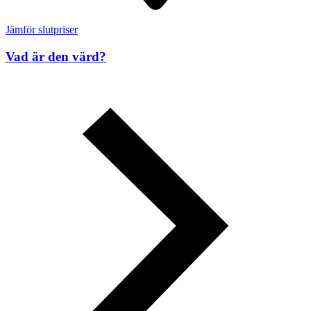
Jämför slutpriser
Vad är den värd?