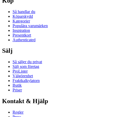
Köp
Så handlar du
Köparskydd
Kategorier
Populära varumärken
Inspiration
Presentkort
Authenticated
Sälj
Så säljer du privat
Sälj som företag
ProLister
Välgörenhet
Fraktkalkylatorn
Butik
Priser
Kontakt & Hjälp
Regler
Press