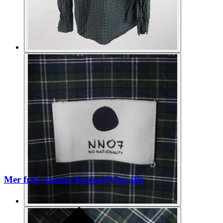
Mer från samma kategori
Visa alla