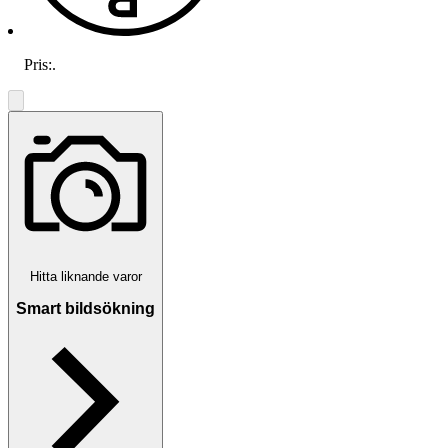
Pris:
.
Hitta liknande varor
Smart bildsökning