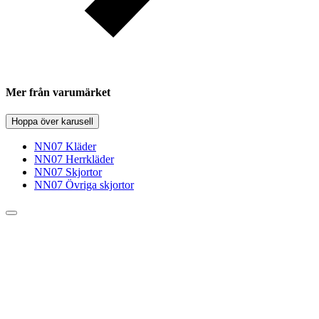
Mer från varumärket
Hoppa över karusell
NN07 Kläder
NN07 Herrkläder
NN07 Skjortor
NN07 Övriga skjortor