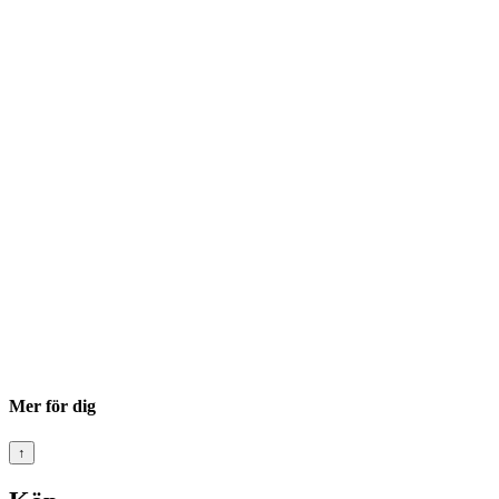
Mer för dig
↑