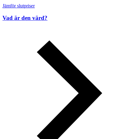
Jämför slutpriser
Vad är den värd?