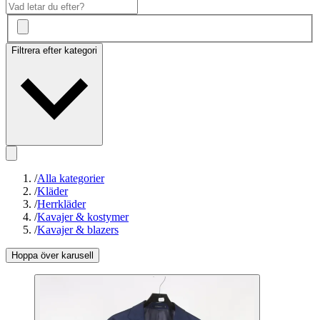
Filtrera efter kategori
/
Alla kategorier
/
Kläder
/
Herrkläder
/
Kavajer & kostymer
/
Kavajer & blazers
Hoppa över karusell