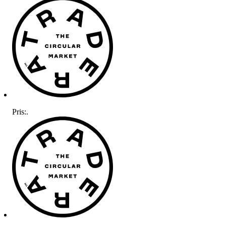
Pris:
.