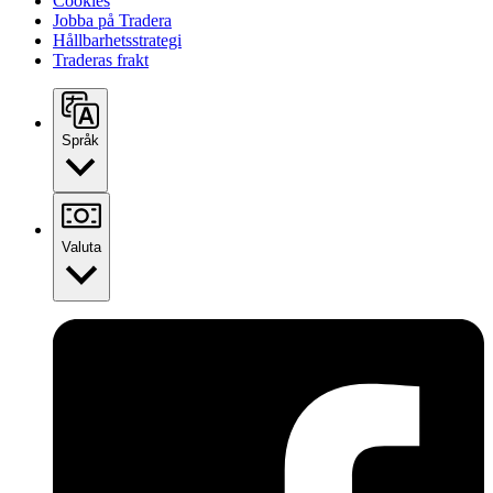
Cookies
Jobba på Tradera
Hållbarhetsstrategi
Traderas frakt
Språk
Valuta