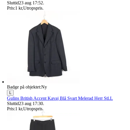
Sluttid
23 aug 17:52
.
Pris:
1 kr
,
Utropspris
.
Badge på objektet:
Ny
L
Gulins British Accent Kavaj Blå Svart Melerad Herr Stl.L
Sluttid
23 aug 17:30
.
Pris:
1 kr
,
Utropspris
.