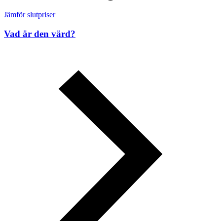
Jämför slutpriser
Vad är den värd?