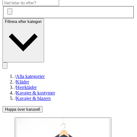
Filtrera efter kategori
/
Alla kategorier
/
Kläder
/
Herrkläder
/
Kavajer & kostymer
/
Kavajer & blazers
Hoppa över karusell