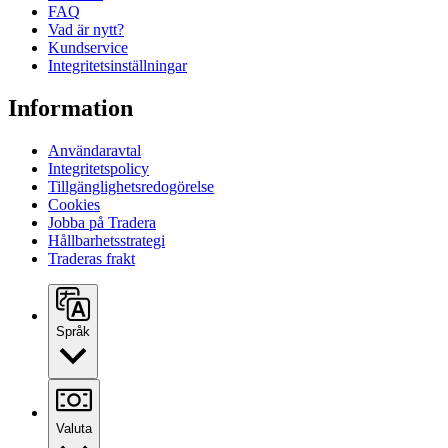
FAQ
Vad är nytt?
Kundservice
Integritetsinställningar
Information
Användaravtal
Integritetspolicy
Tillgänglighetsredogörelse
Cookies
Jobba på Tradera
Hållbarhetsstrategi
Traderas frakt
Språk
Valuta