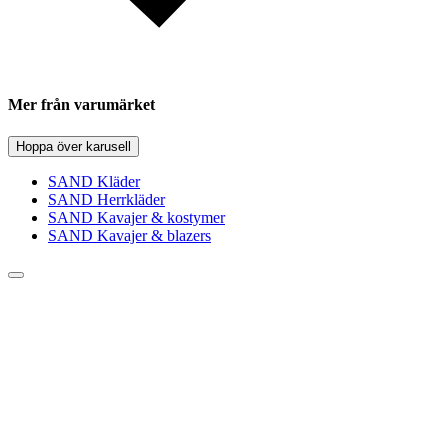
Mer från varumärket
Hoppa över karusell
SAND Kläder
SAND Herrkläder
SAND Kavajer & kostymer
SAND Kavajer & blazers