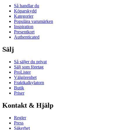
Så handlar du
Köparskydd
Kategorier
Populära varumärken
Inspiration
Presentkort
Authenticated
Sälj
Så säljer du privat
Sälj som företag
ProLister
Välgörenhet
Fraktkalkylatorn
Butik
Priser
Kontakt & Hjälp
Regler
Press
Säkerhet