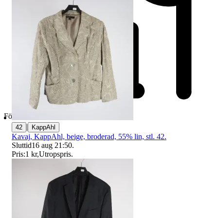
Företag
|
42
KappAhl
Kavaj, KappAhl, beige, broderad, 55% lin, stl. 42.
Sluttid
16 aug 21:50
.
Pris:
1 kr
,
Utropspris
.