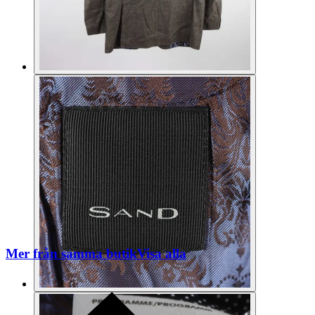
Mer från samma butik
Visa alla