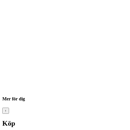
Mer för dig
↑
Köp