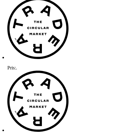
Pris:
.