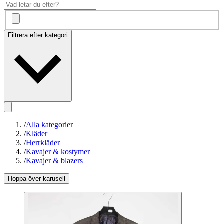
Filtrera efter kategori
/
Alla kategorier
/
Kläder
/
Herrkläder
/
Kavajer & kostymer
/
Kavajer & blazers
Hoppa över karusell