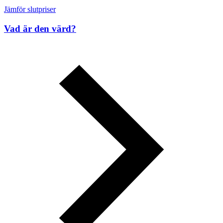
Jämför slutpriser
Vad är den värd?