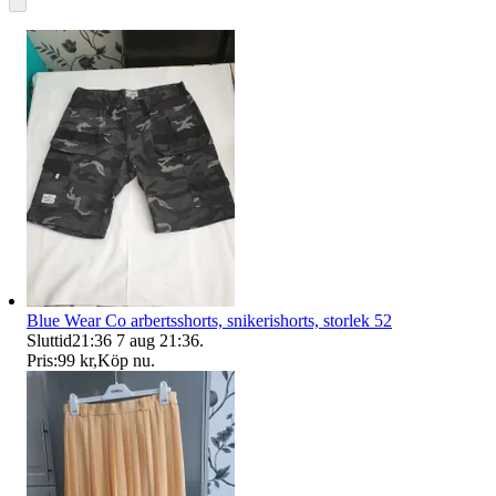
Blue Wear Co arbertsshorts, snikerishorts, storlek 52
Sluttid
21:36
7 aug 21:36
.
Pris:
99 kr
,
Köp nu
.