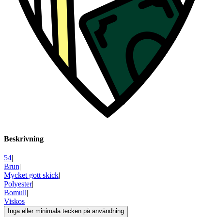
Beskrivning
54
|
Brun
|
Mycket gott skick
|
Polyester
|
Bomull
|
Viskos
Inga eller minimala tecken på användning