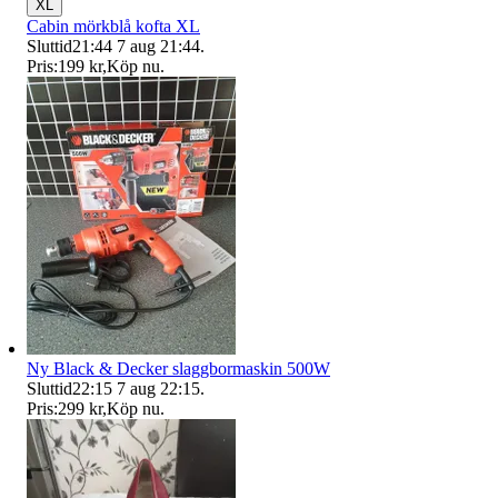
XL
Cabin mörkblå kofta XL
Sluttid
21:44
7 aug 21:44
.
Pris:
199 kr
,
Köp nu
.
Ny Black & Decker slaggbormaskin 500W
Sluttid
22:15
7 aug 22:15
.
Pris:
299 kr
,
Köp nu
.