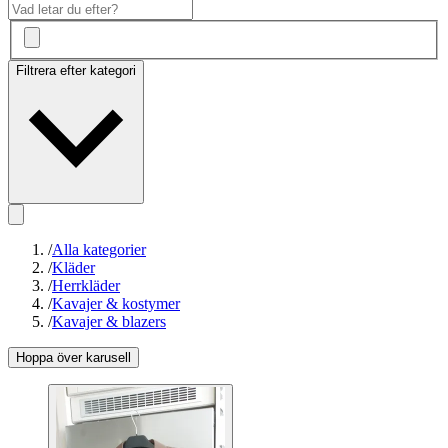
Filtrera efter kategori
/
Alla kategorier
/
Kläder
/
Herrkläder
/
Kavajer & kostymer
/
Kavajer & blazers
Hoppa över karusell