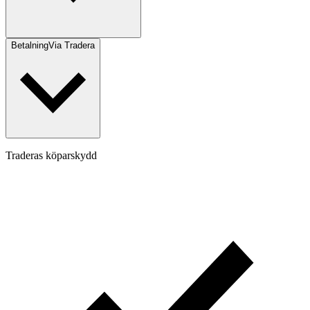
Betalning
Via Tradera
Traderas köparskydd