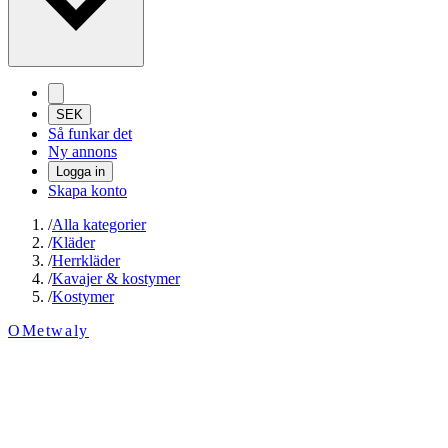
SEK
Så funkar det
Ny annons
Logga in
Skapa konto
/
Alla kategorier
/
Kläder
/
Herrkläder
/
Kavajer & kostymer
/
Kostymer
OMetwaly