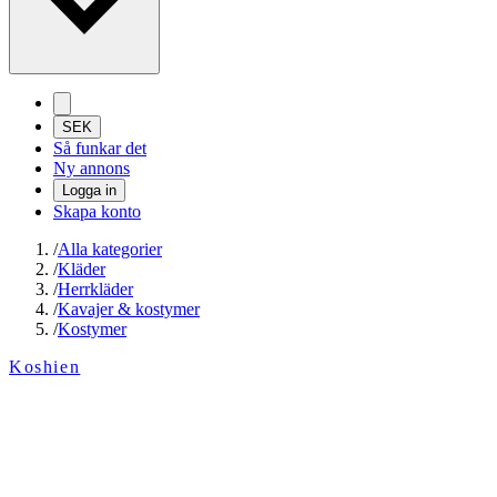
SEK
Så funkar det
Ny annons
Logga in
Skapa konto
/
Alla kategorier
/
Kläder
/
Herrkläder
/
Kavajer & kostymer
/
Kostymer
Koshien