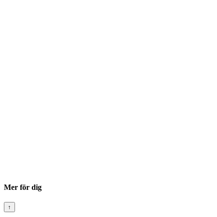
Mer för dig
↑