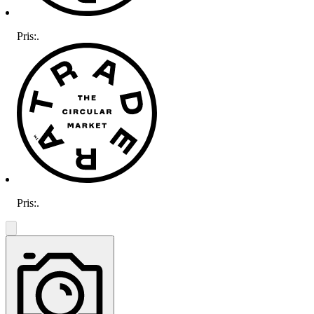
Pris:
.
Pris:
.