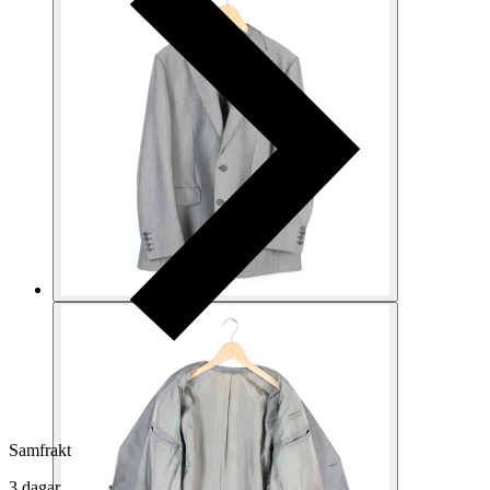
Samfrakt
3 dagar