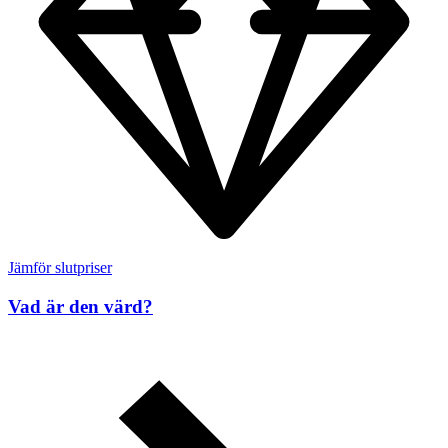
Jämför slutpriser
Vad är den värd?