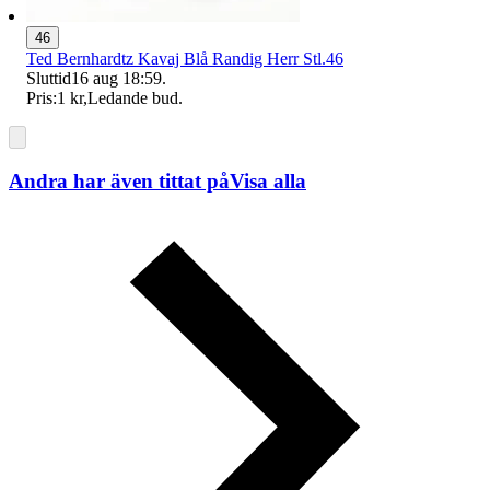
46
Ted Bernhardtz Kavaj Blå Randig Herr Stl.46
Sluttid
16 aug 18:59
.
Pris:
1 kr
,
Ledande bud
.
Andra har även tittat på
Visa alla