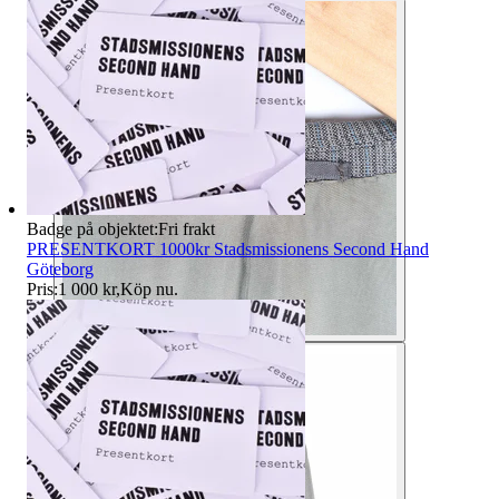
Badge på objektet:
Fri frakt
PRESENTKORT 1000kr Stadsmissionens Second Hand
Göteborg
Pris:
1 000 kr
,
Köp nu
.