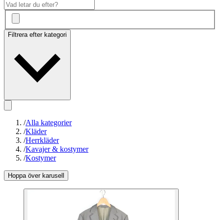
Filtrera efter kategori
/
Alla kategorier
/
Kläder
/
Herrkläder
/
Kavajer & kostymer
/
Kostymer
Hoppa över karusell