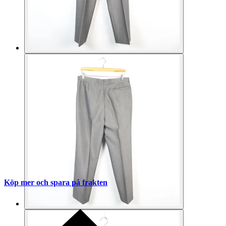
Köp mer och spara på frakten