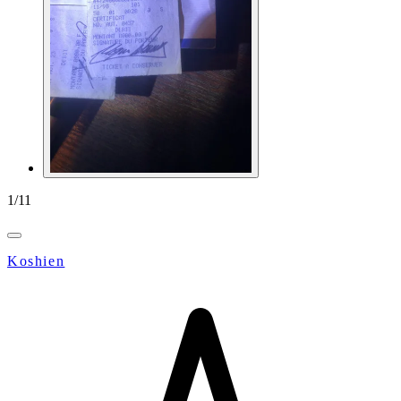
1
/
11
Koshien