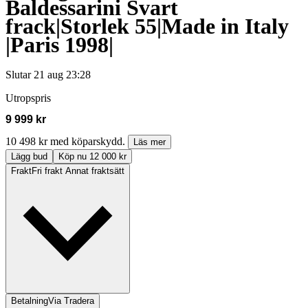
Baldessarini Svart
frack|Storlek 55|Made in Italy
|Paris 1998|
Slutar
21 aug 23:28
Utropspris
9 999 kr
10 498 kr med köparskydd.
Läs mer
Lägg bud
Köp nu 12 000 kr
Frakt
Fri frakt Annat fraktsätt
Betalning
Via Tradera