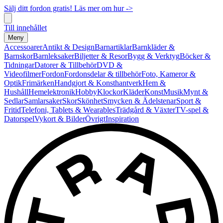
Sälj ditt fordon gratis! Läs mer om hur ->
Till innehållet
Meny
Accessoarer
Antikt & Design
Barnartiklar
Barnkläder &
Barnskor
Barnleksaker
Biljetter & Resor
Bygg & Verktyg
Böcker &
Tidningar
Datorer & Tillbehör
DVD &
Videofilmer
Fordon
Fordonsdelar & tillbehör
Foto, Kameror &
Optik
Frimärken
Handgjort & Konsthantverk
Hem &
Hushåll
Hemelektronik
Hobby
Klockor
Kläder
Konst
Musik
Mynt &
Sedlar
Samlarsaker
Skor
Skönhet
Smycken & Ädelstenar
Sport &
Fritid
Telefoni, Tablets & Wearables
Trädgård & Växter
TV-spel &
Datorspel
Vykort & Bilder
Övrigt
Inspiration