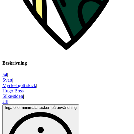
Beskrivning
54
|
Svart
|
Mycket gott skick
|
Hugo Boss
|
Silke/siden
|
Ull
Inga eller minimala tecken på användning