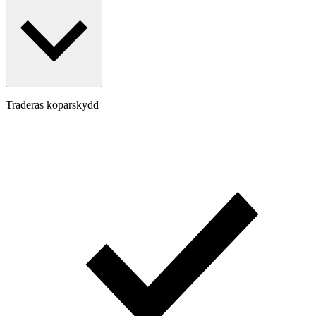
Traderas köparskydd