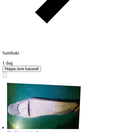
Samfrakt
1 dag
Hoppa över karusell