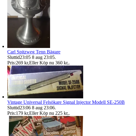
Carl Spitzweg Tenn Bägare
Sluttid
23:05
8 aug 23:05
.
Pris:
269 kr
,
Eller Köp nu
360 kr
,
.
Vintage Universal Felsökare Signal Injector Modell SE-250B
Sluttid
23:06
8 aug 23:06
.
Pris:
179 kr
,
Eller Köp nu
225 kr
,
.