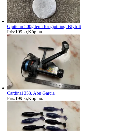
Gjuttenn 500g tenn för gjutning. Blyfritt
Pris:
199 kr
,
Köp nu
.
Cardinal 353, Abu Garcia
Pris:
199 kr
,
Köp nu
.