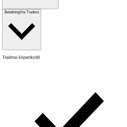
Betalning
Via Tradera
Traderas köparskydd