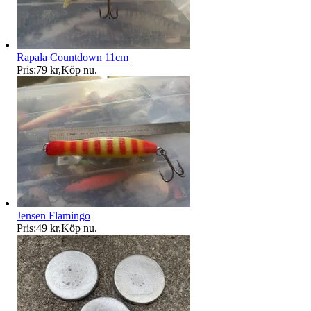
Rapala Countdown 11cm
Pris:
79 kr
,
Köp nu
.
Jensen Flamingo
Pris:
49 kr
,
Köp nu
.