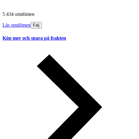
5 434 omdömen
Läs omdömen
Följ
Köp mer och spara på frakten