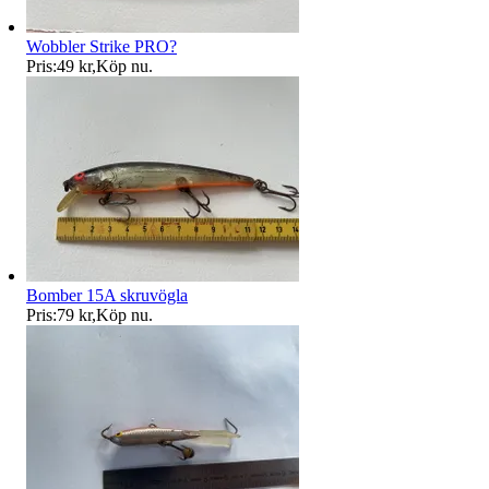
Wobbler Strike PRO?
Pris:
49 kr
,
Köp nu
.
Bomber 15A skruvögla
Pris:
79 kr
,
Köp nu
.