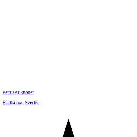
PetrusAuktioner
Eskilstuna
,
Sverige