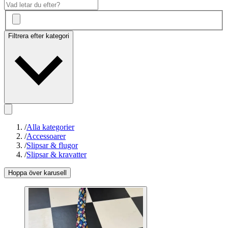
Filtrera efter kategori
/
Alla kategorier
/
Accessoarer
/
Slipsar & flugor
/
Slipsar & kravatter
Hoppa över karusell