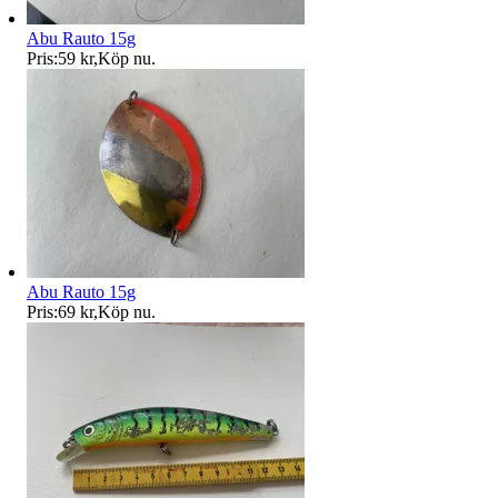
Abu Rauto 15g
Pris:
59 kr
,
Köp nu
.
Abu Rauto 15g
Pris:
69 kr
,
Köp nu
.