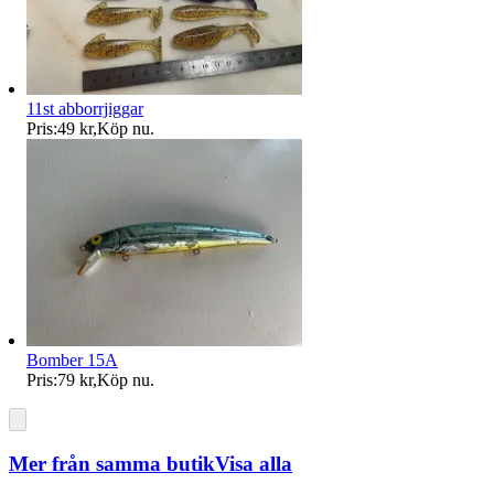
11st abborrjiggar
Pris:
49 kr
,
Köp nu
.
Bomber 15A
Pris:
79 kr
,
Köp nu
.
Mer från samma butik
Visa alla