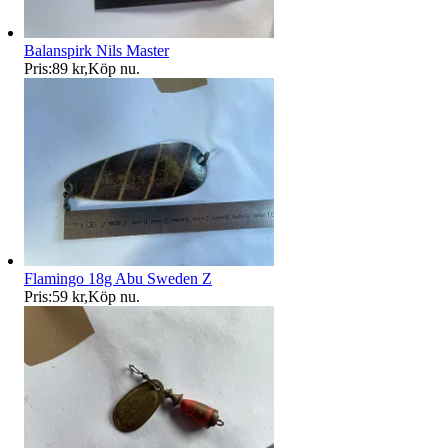
Balanspirk Nils Master
Pris:
89 kr
,
Köp nu
.
Flamingo 18g Abu Sweden Z
Pris:
59 kr
,
Köp nu
.