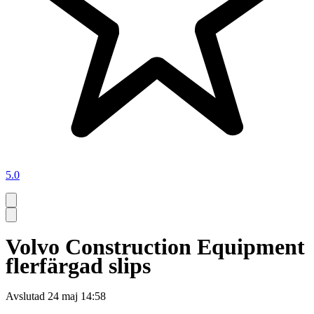
5.0
Volvo Construction Equipment
flerfärgad slips
Avslutad
24 maj 14:58