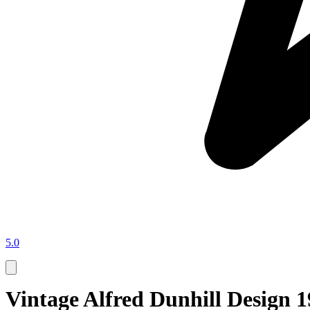
5.0
Vintage Alfred Dunhill Design 1