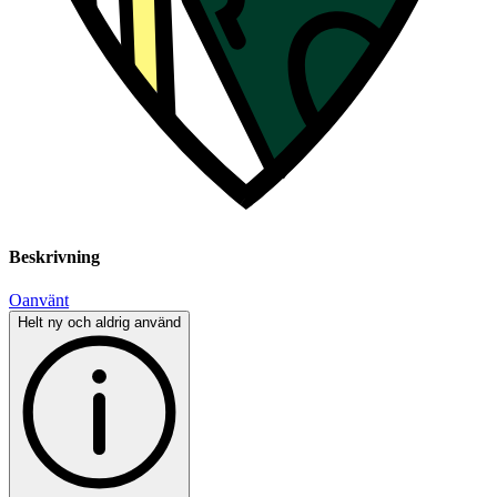
Beskrivning
Oanvänt
Helt ny och aldrig använd