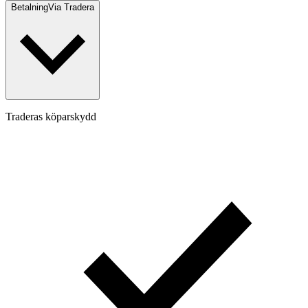
Betalning
Via Tradera
Traderas köparskydd