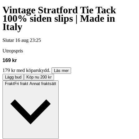
Vintage Stratford Tie Tack
100% siden slips | Made in
Italy
Slutar
16 aug 23:25
Utropspris
169 kr
179 kr med köparskydd.
Läs mer
Lägg bud
Köp nu 200 kr
Frakt
Fri frakt Annat fraktsätt