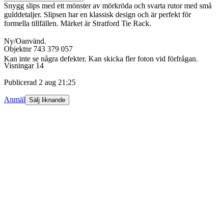
Snygg slips med ett mönster av mörkröda och svarta rutor med små
gulddetaljer. Slipsen har en klassisk design och är perfekt för
formella tillfällen. Märket är Stratford Tie Rack.
Ny/Oanvänd.
Objektnr
743 379 057
Kan inte se några defekter. Kan skicka fler foton vid förfrågan.
Visningar
14
Publicerad
2 aug 21:25
Anmäl
Sälj liknande