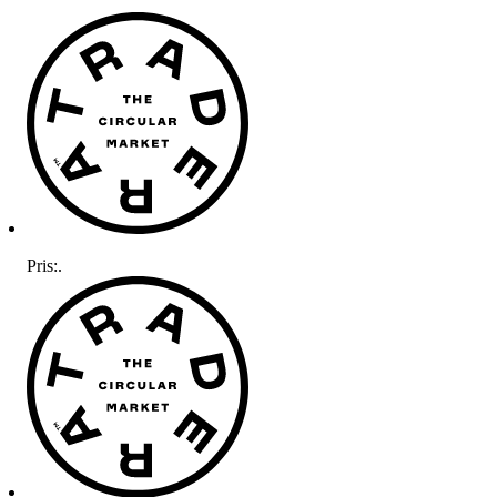
Pris:
.