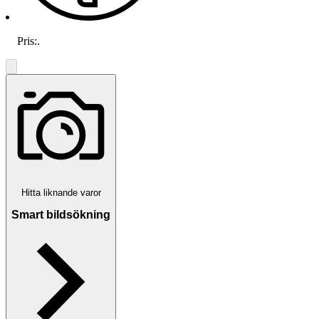
Pris:
.
Hitta liknande varor
Smart bildsökning