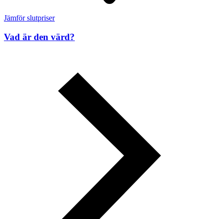
Jämför slutpriser
Vad är den värd?