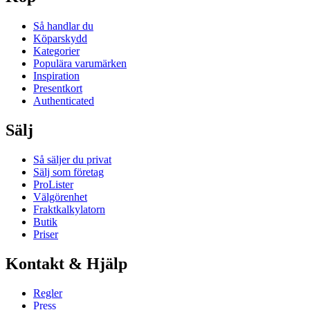
Så handlar du
Köparskydd
Kategorier
Populära varumärken
Inspiration
Presentkort
Authenticated
Sälj
Så säljer du privat
Sälj som företag
ProLister
Välgörenhet
Fraktkalkylatorn
Butik
Priser
Kontakt & Hjälp
Regler
Press