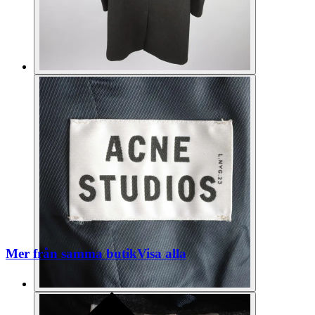
Mer från samma butik
Visa alla