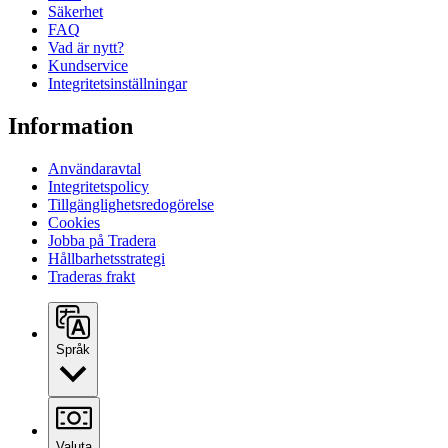
Säkerhet
FAQ
Vad är nytt?
Kundservice
Integritetsinställningar
Information
Användaravtal
Integritetspolicy
Tillgänglighetsredogörelse
Cookies
Jobba på Tradera
Hållbarhetsstrategi
Traderas frakt
Språk
Valuta