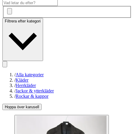
Filtrera efter kategori
/
Alla kategorier
/
Kläder
/
Herrkläder
/
Jackor & ytterkläder
/
Rockar & kappor
Hoppa över karusell