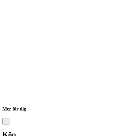
Mer för dig
↑
Köp