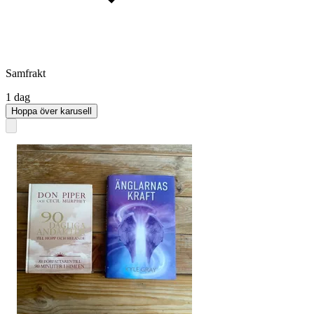
Samfrakt
1 dag
Hoppa över karusell