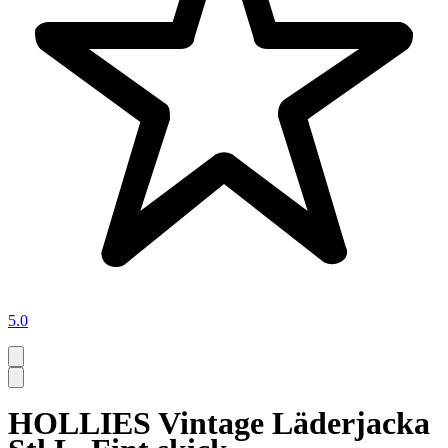
5.0
HOLLIES Vintage Läderjacka