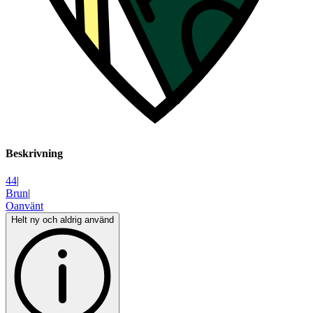
Beskrivning
44
|
Brun
|
Oanvänt
Helt ny och aldrig använd