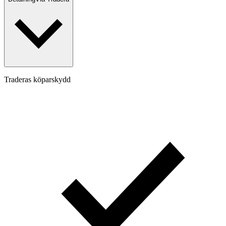
Traderas köparskydd