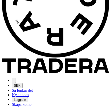
SEK
Så funkar det
Ny annons
Logga in
Skapa konto