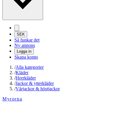
SEK
Så funkar det
Ny annons
Logga in
Skapa konto
/
Alla kategorier
/
Kläder
/
Herrkläder
/
Jackor & ytterkläder
/
Vårjackor & höstjackor
Myrorna