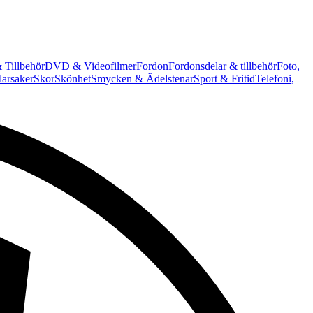
 Tillbehör
DVD & Videofilmer
Fordon
Fordonsdelar & tillbehör
Foto,
arsaker
Skor
Skönhet
Smycken & Ädelstenar
Sport & Fritid
Telefoni,